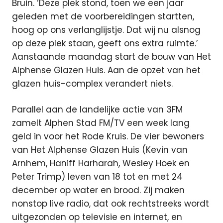
Bruin. ‘Deze plek stond, toen we een jaar
geleden met de voorbereidingen startten,
hoog op ons verlanglijstje. Dat wij nu alsnog
op deze plek staan, geeft ons extra ruimte.’
Aanstaande maandag start de bouw van Het
Alphense Glazen Huis. Aan de opzet van het
glazen huis-complex verandert niets.
Parallel aan de landelijke actie van 3FM
zamelt Alphen Stad FM/TV een week lang
geld in voor het Rode Kruis. De vier bewoners
van Het Alphense Glazen Huis (Kevin van
Arnhem, Haniff Harharah, Wesley Hoek en
Peter Trimp) leven van 18 tot en met 24
december op water en brood. Zij maken
nonstop live radio, dat ook rechtstreeks wordt
uitgezonden op televisie en internet, en