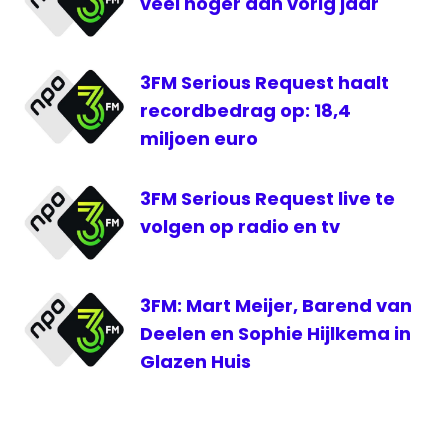
veel hoger dan vorig jaar
Serious
Request
3FM Serious Request haalt
recordbedrag op: 18,4
miljoen euro
3FM Serious Request live te
volgen op radio en tv
3FM: Mart Meijer, Barend van
Deelen en Sophie Hijlkema in
Glazen Huis