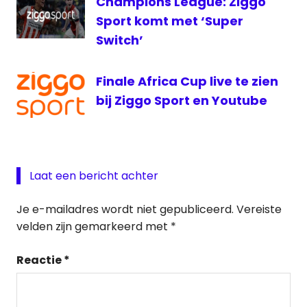
Champions League: Ziggo
Sport komt met ‘Super
Switch’
Finale Africa Cup live te zien
bij Ziggo Sport en Youtube
Laat een bericht achter
Je e-mailadres wordt niet gepubliceerd.
Vereiste
velden zijn gemarkeerd met
*
Reactie
*