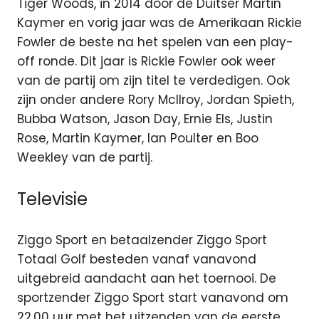
Tiger Woods, in 2014 door de Duitser Martin
Kaymer en vorig jaar was de Amerikaan Rickie
Fowler de beste na het spelen van een play-
off ronde. Dit jaar is Rickie Fowler ook weer
van de partij om zijn titel te verdedigen. Ook
zijn onder andere Rory McIlroy, Jordan Spieth,
Bubba Watson, Jason Day, Ernie Els, Justin
Rose, Martin Kaymer, Ian Poulter en Boo
Weekley van de partij.
Televisie
Ziggo Sport en betaalzender Ziggo Sport
Totaal Golf besteden vanaf vanavond
uitgebreid aandacht aan het toernooi. De
sportzender Ziggo Sport start vanavond om
22.00 uur met het uitzenden van de eerste