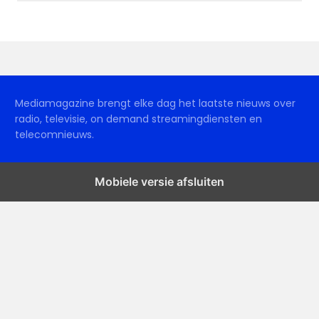
Mediamagazine brengt elke dag het laatste nieuws over
radio, televisie, on demand streamingdiensten en
telecomnieuws.
Mobiele versie afsluiten