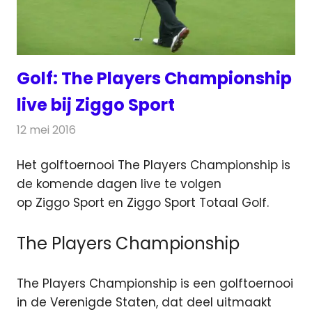
Golf: The Players Championship
live bij Ziggo Sport
12 mei 2016
Redactie
Nieuws
,
Televisienieuws
Het golftoernooi The Players Championship is
de komende dagen live te volgen
op Ziggo Sport en Ziggo Sport Totaal Golf.
The Players Championship
The Players Championship is een golftoernooi
in de Verenigde Staten, dat deel uitmaakt