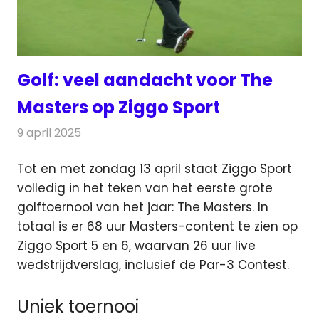
Golf: veel aandacht voor The
Masters op Ziggo Sport
9 april 2025
Redactie
Televisienieuws
Tot en met zondag 13 april staat Ziggo Sport
volledig in het teken van het eerste grote
golftoernooi van het jaar: The Masters.
In
totaal is er 68 uur Masters-content te zien op
Ziggo Sport 5 en 6, waarvan 26 uur live
wedstrijdverslag, inclusief de Par-3 Contest.
Uniek toernooi