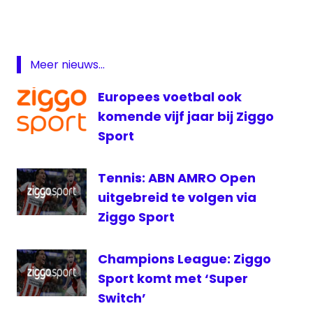
The
Masters
Ziggo
Sport
Meer nieuws...
Europees voetbal ook
komende vijf jaar bij Ziggo
Sport
Tennis: ABN AMRO Open
uitgebreid te volgen via
Ziggo Sport
Champions League: Ziggo
Sport komt met ‘Super
Switch’