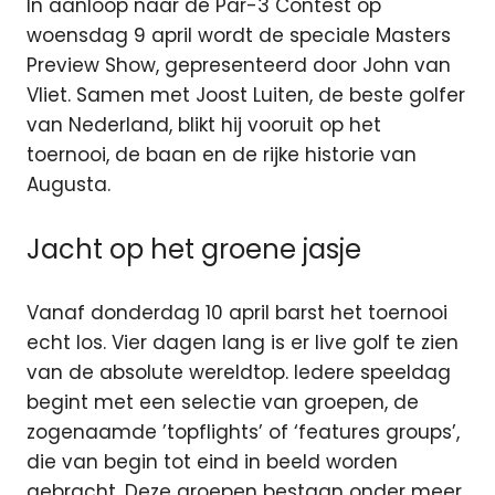
In aanloop naar de Par-3 Contest op
woensdag 9 april wordt de speciale Masters
Preview Show, gepresenteerd door John van
Vliet. Samen met Joost Luiten, de beste golfer
van Nederland, blikt hij vooruit op het
toernooi, de baan en de rijke historie van
Augusta.
Jacht op het groene jasje
Vanaf donderdag 10 april barst het toernooi
echt los. Vier dagen lang is er live golf te zien
van de absolute wereldtop. Iedere speeldag
begint met een selectie van groepen, de
zogenaamde ’topflights’ of ‘features groups’,
die van begin tot eind in beeld worden
gebracht. Deze groepen bestaan onder meer