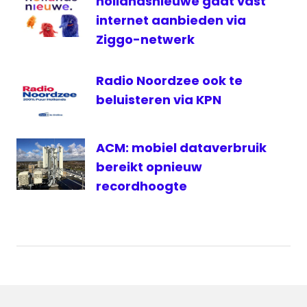
hollandsnieuwe gaat vast
internet aanbieden via
Ziggo-netwerk
Radio Noordzee ook te
beluisteren via KPN
ACM: mobiel dataverbruik
bereikt opnieuw
recordhoogte