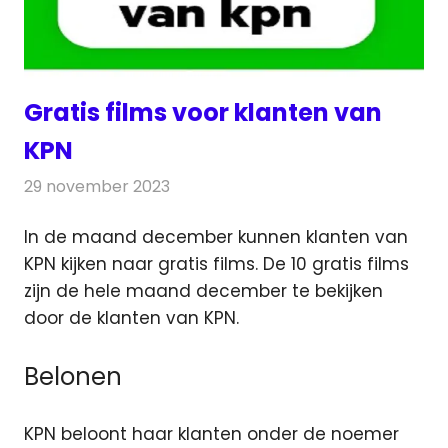
Gratis films voor klanten van
KPN
29 november 2023
Redactie
Televisienieuws
In de maand december kunnen klanten van
KPN kijken naar gratis films. De 10 gratis films
zijn de hele maand december
te bekijken
door de klanten van KPN.
Belonen
KPN beloont haar klanten onder de noemer