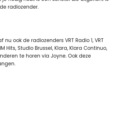
s de radiozender.
 nu ook de radiozenders VRT Radio 1, VRT
its, Studio Brussel, Klara, Klara Continuo,
nderen te horen via Joyne. Ook deze
vangen.