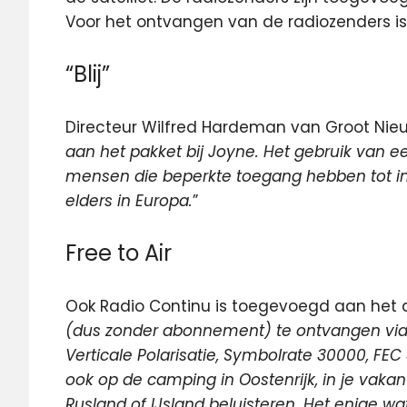
Voor het ontvangen van de radiozenders 
“Blij”
Directeur Wilfred Hardeman van Groot Nieu
aan het pakket bij Joyne. Het gebruik van e
mensen die beperkte toegang hebben tot int
elders in Europa.
”
Free to Air
Ook Radio Continu is toegevoegd aan het 
(dus zonder abonnement) te ontvangen via Eu
Verticale Polarisatie, Symbolrate 30000, FEC
ook op de camping in Oostenrijk, in je vakan
Rusland of IJsland beluisteren. Het enige wat