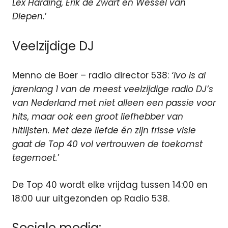
Lex Harding, Erik de Zwart en Wessel van
Diepen.
’
Veelzijdige DJ
Menno de Boer – radio director 538:
‘Ivo is al
jarenlang 1 van de meest veelzijdige radio DJ’s
van Nederland met niet alleen een passie voor
hits, maar ook een groot liefhebber van
hitlijsten. Met deze liefde én zijn frisse visie
gaat de Top 40 vol vertrouwen de toekomst
tegemoet.
’
De Top 40 wordt elke vrijdag tussen 14:00 en
18:00 uur uitgezonden op Radio 538.
Sociale media: