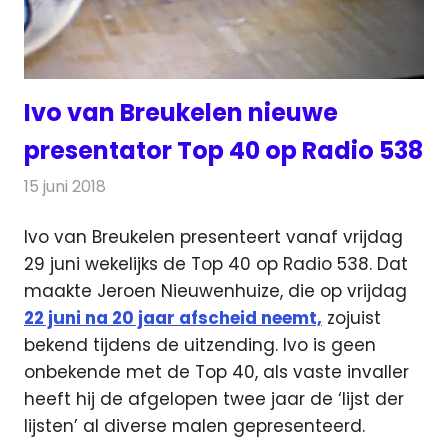
Ivo van Breukelen nieuwe
presentator Top 40 op Radio 538
15 juni 2018
Redactie
Radionieuws
Ivo van Breukelen presenteert vanaf vrijdag
29 juni wekelijks de Top 40 op Radio 538. Dat
maakte Jeroen Nieuwenhuize, die op vrijdag
22 juni na 20 jaar afscheid neemt,
zojuist
bekend tijdens de uitzending. Ivo is geen
onbekende met de Top 40, als vaste invaller
heeft hij de afgelopen twee jaar de ‘lijst der
lijsten’ al diverse malen gepresenteerd.