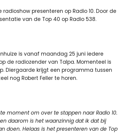
e radioshow presenteren op Radio 10. Door de
esentatie van de Top 40 op Radio 538.
huize is vanaf maandag 25 juni iedere
 op de radiozender van Talpa. Momenteel is
tip. Diergaarde krijgt een programma tussen
eel nog Robert Feller te horen.
juiste moment om over te stappen naar Radio 10.
 en daarom is het waanzinnig dat ik dat bij
an doen. Helaas is het presenteren van de Top