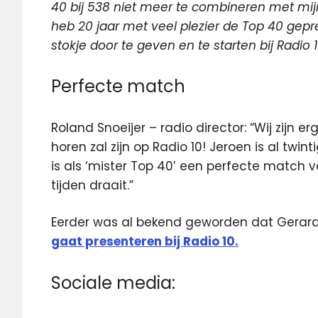
40 bij 538 niet meer te combineren met mijn
heb 20 jaar met veel plezier de Top 40 gepr
stokje door te geven en te starten bij Radio 1
Perfecte match
Roland Snoeijer – radio director: “Wij zijn e
horen zal zijn op Radio 10! Jeroen is al twin
is als ‘mister Top 40’ een perfecte match v
tijden draait.”
Eerder was al bekend geworden dat Gera
gaat presenteren bij Radio 10.
Sociale media: