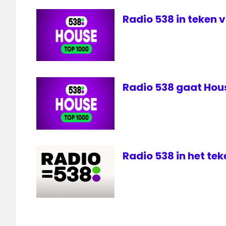
Feller
Radio 538 in teken 
top
40
Radio 538 gaat Hou
Radio 538 in het te