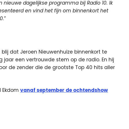
 nieuwe dagelijkse programma bij Radio 10. Ik
esenteerd en vind het fijn om binnenkort het
0.
”
rg blij dat Jeroen Nieuwenhuize binnenkort te
tig jaar een vertrouwde stem op de radio. En hij
oor de zender die de grootste Top 40 hits aller
rd Ekdom
vanaf september de ochtendshow