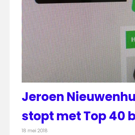
Jeroen Nieuwenhui
stopt met Top 40 b
18 mei 2018
Redactie
Radionieuws