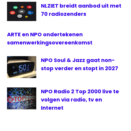
NLZIET breidt aanbod uit met
Top 2000
70 radiozenders
kerkdienst
ARTE en NPO ondertekenen
samenwerkingsovereenkomst
NPO Soul & Jazz gaat non-
stop verder en stopt in 2027
NPO Radio 2 Top 2000 live te
volgen via radio, tv en
Internet