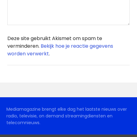
Deze site gebruikt Akismet om spam te
verminderen.
Bekijk hoe je reactie gegevens
worden verwerkt
.
Mediamagazine brengt elke dag het laatste nieuws over
radio, televisie, on demand streamingdiensten en
telecomnieuws.