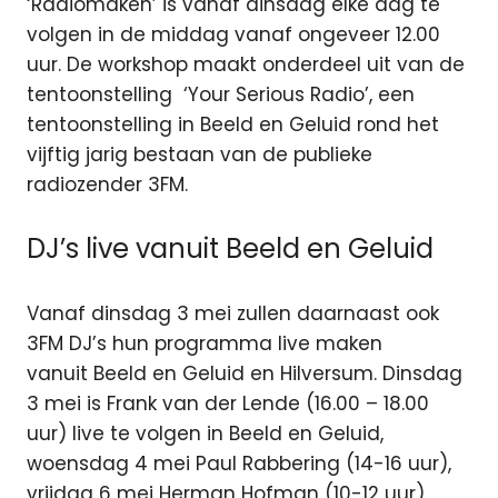
‘Radiomaken’ is vanaf dinsdag elke dag te
volgen in de middag vanaf ongeveer 12.00
uur. De workshop maakt onderdeel uit van de
tentoonstelling ‘Your Serious Radio’, een
tentoonstelling in Beeld en Geluid rond het
vijftig jarig bestaan van de publieke
radiozender 3FM.
DJ’s live vanuit Beeld en Geluid
Vanaf dinsdag 3 mei zullen daarnaast ook
3FM DJ’s hun programma live maken
vanuit Beeld en Geluid en Hilversum. Dinsdag
3 mei is Frank van der Lende (16.00 – 18.00
uur) live te volgen in Beeld en Geluid,
woensdag 4 mei Paul Rabbering (14-16 uur),
vrijdag 6 mei Herman Hofman (10-12 uur),