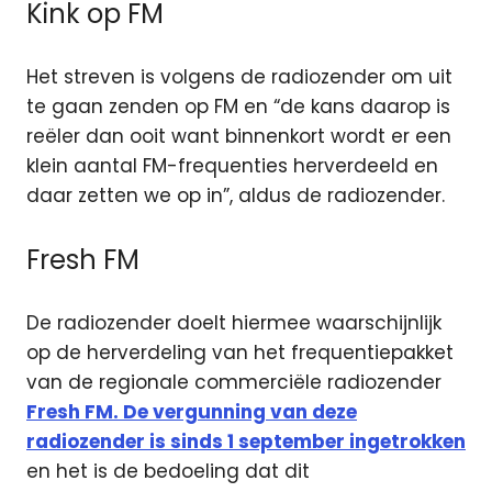
Kink op FM
Het streven is volgens de radiozender om uit
te gaan zenden op FM en “de kans daarop is
reëler dan ooit want binnenkort wordt er een
klein aantal FM-frequenties herverdeeld en
daar zetten we op in”, aldus de radiozender.
Fresh FM
De radiozender doelt hiermee waarschijnlijk
op de herverdeling van het frequentiepakket
van de regionale commerciële radiozender
Fresh FM. De vergunning van deze
radiozender
is sinds 1 september ingetrokken
en het is de bedoeling dat dit