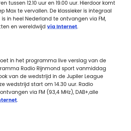
en tussen 12.10 uur en 19.00 uur. Hierdoor komt
Max te vervallen. De klassieker is integraal
1 is in heel Nederland te ontvangen via FM,
etten en wereldwijd
via Internet
.
oet in het programma live verslag van de
rogramma Radio Rijnmond sport vanmiddag
ook van de wedstrijd in de Jupiler League
 wedstrijd start om 14.30 uur. Radio
 ontvangen via FM (93,4 MHz), DAB+,alle
nternet
.