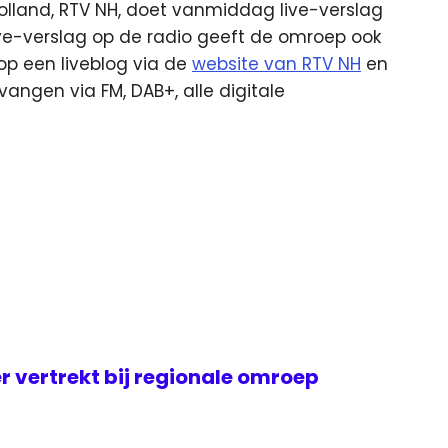
lland, RTV NH, doet vanmiddag live-verslag
ive-verslag op de radio geeft de omroep ook
op een liveblog via de
website van RTV NH
en
vangen via FM, DAB+, alle digitale
er vertrekt bij regionale omroep