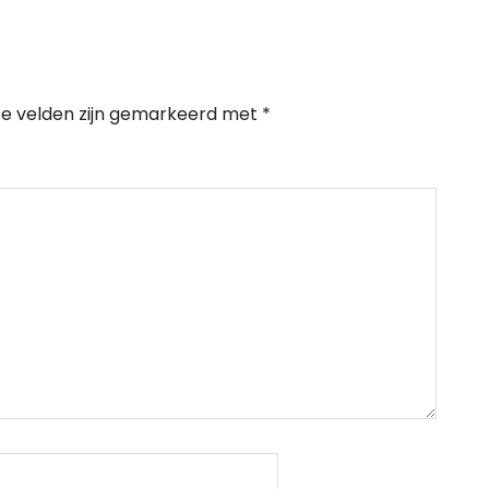
te velden zijn gemarkeerd met
*