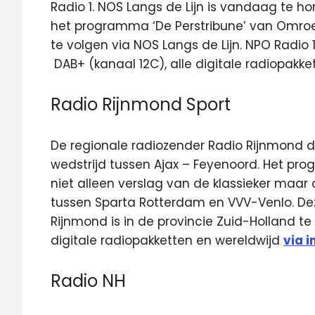
Radio 1. NOS Langs de Lijn is vandaag te hor
het programma ‘De Perstribune’ van Omroep 
te volgen via NOS Langs de Lijn. NPO Radio 
DAB+ (kanaal 12C), alle digitale radiopakk
Radio Rijnmond Sport
De regionale radiozender Radio Rijnmond d
wedstrijd tussen Ajax – Feyenoord. Het p
niet alleen verslag van de klassieker maar 
tussen Sparta Rotterdam en VVV-Venlo. Deze
Rijnmond is in de provincie Zuid-Holland te
digitale radiopakketten en wereldwijd
via i
Radio NH