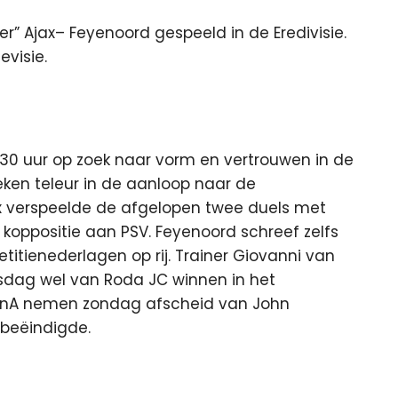
r” Ajax– Feyenoord gespeeld in de Eredivisie.
evisie.
0 uur op zoek naar vorm en vertrouwen in de
eken teleur in de aanloop naar de
ax verspeelde de afgelopen twee duels met
koppositie aan PSV. Feyenoord schreef zelfs
itienederlagen op rij. Trainer Giovanni van
sdag wel van Roda JC winnen in het
ArenA nemen zondag afscheid van John
 beëindigde.