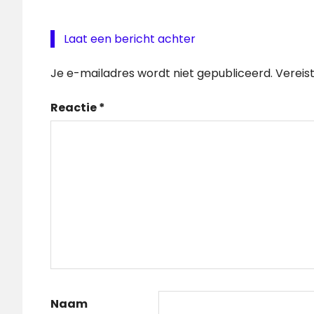
Laat een bericht achter
Je e-mailadres wordt niet gepubliceerd.
Vereis
Reactie
*
Naam