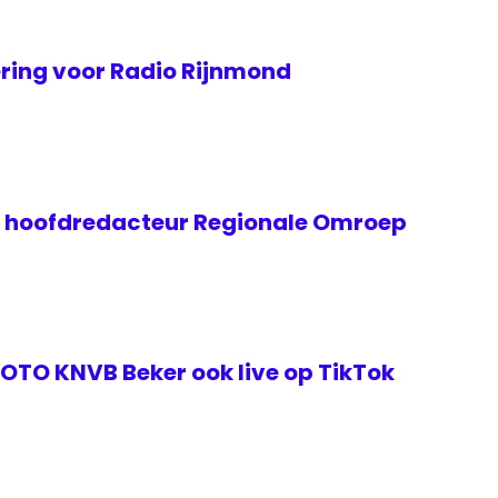
ing voor Radio Rijnmond
e hoofdredacteur Regionale Omroep
TOTO KNVB Beker ook live op TikTok