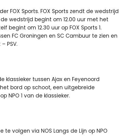
ender FOX Sports. FOX Sports zendt de wedstrijd
 de wedstrijd begint om 12.00 uur met het
elf begint om 12.30 uur op FOX Sports 1.
tussen FC Groningen en SC Cambuur te zien en
 – PSV.
 de klassieker tussen Ajax en Feyenoord
 het bord op schoot, een uitgebreide
op NPO 1 van de klassieker.
ive te volgen via NOS Langs de Lijn op NPO