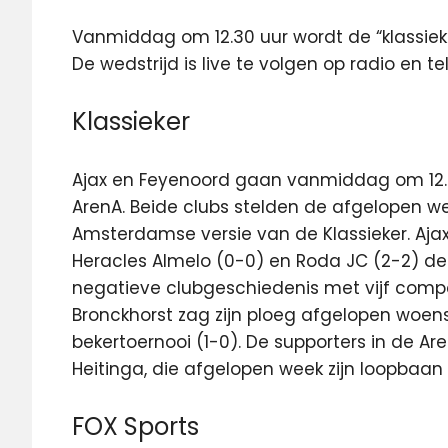
Vanmiddag om 12.30 uur wordt de “klassieke
De wedstrijd is live te volgen op radio en tel
Klassieker
Ajax en Feyenoord gaan vanmiddag om 12.3
ArenA. Beide clubs stelden de afgelopen w
Amsterdamse versie van de Klassieker. Aj
Heracles Almelo (0-0) en Roda JC (2-2) de 
negatieve clubgeschiedenis met vijf compet
Bronckhorst zag zijn ploeg afgelopen woen
bekertoernooi (1-0). De supporters in de 
Heitinga, die afgelopen week zijn loopbaan
FOX Sports