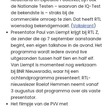
de Nationale Testen – waarvan de IQ-Test
de bekendste is – straks bij de
commerciële omroep te zien. Dat heeft RTL
woensdag bekendgemaakt. (
Volkskrant
)
Presentator Paul van Liempt krijgt bij RTL Z,
de zender die op 7 september aanstaande
begint, een eigen talkshow in de avond. Het
programma wordt iedere avond live
uitgezonden tussen half tien en half elf.
Van Liempt is momenteel nog werkzaam
bij BNR Nieuwsradio, waar hij een
ochtendprogramma presenteert. RTL-
nieuwslezer Roelof Hemmen neemt vanaf
3 augustus dat programma over als vaste
presentator.
Het filmpje van de PVV met