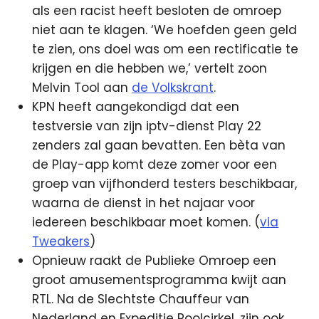
als een racist heeft besloten de omroep
niet aan te klagen. ‘We hoefden geen geld
te zien, ons doel was om een rectificatie te
krijgen en die hebben we,’ vertelt zoon
Melvin Tool aan
de Volkskrant
.
KPN heeft aangekondigd dat een
testversie van zijn iptv-dienst Play 22
zenders zal gaan bevatten. Een bèta van
de Play-app komt deze zomer voor een
groep van vijfhonderd testers beschikbaar,
waarna de dienst in het najaar voor
iedereen beschikbaar moet komen. (
via
Tweakers
)
Opnieuw raakt de Publieke Omroep een
groot amusementsprogramma kwijt aan
RTL. Na de Slechtste Chauffeur van
Nederland en Expeditie Poolcirkel, zijn ook