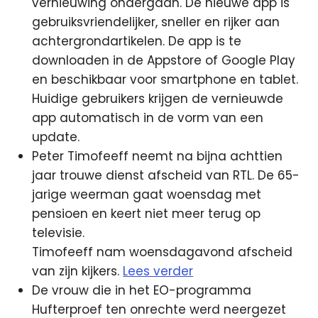
vernieuwing ondergaan. De nieuwe app is
gebruiksvriendelijker, sneller en rijker aan
achtergrondartikelen. De app is te
downloaden in de Appstore of Google Play
en beschikbaar voor smartphone en tablet.
Huidige gebruikers krijgen de vernieuwde
app automatisch in de vorm van een
update.
Peter Timofeeff neemt na bijna achttien
jaar trouwe dienst afscheid van RTL. De 65-
jarige weerman gaat woensdag met
pensioen en keert niet meer terug op
televisie.
Timofeeff nam woensdagavond afscheid
van zijn kijkers.
Lees verder
De vrouw die in het EO-programma
Hufterproef ten onrechte werd neergezet