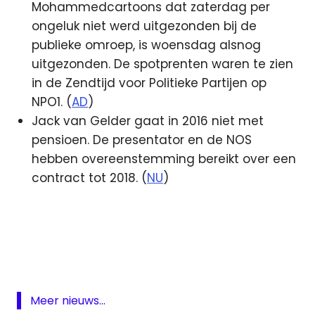
Mohammedcartoons dat zaterdag per
ongeluk niet werd uitgezonden bij de
publieke omroep, is woensdag alsnog
uitgezonden. De spotprenten waren te zien
in de Zendtijd voor Politieke Partijen op
NPO1. (
AD
)
Jack van Gelder gaat in 2016 niet met
pensioen. De presentator en de NOS
hebben overeenstemming bereikt over een
contract tot 2018. (
NU
)
BNN
BNR
EO
IQ
Test
Meer nieuws...