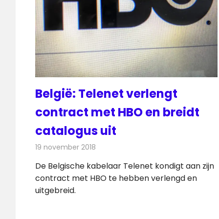
België: Telenet verlengt
contract met HBO en breidt
catalogus uit
19 november 2018
Redactie
Televisienieuws
De Belgische kabelaar Telenet kondigt aan zijn
contract met HBO te hebben verlengd en
uitgebreid.