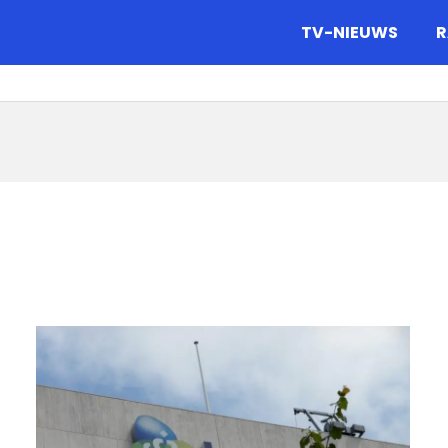
gazine.
TV-NIEUWS
R