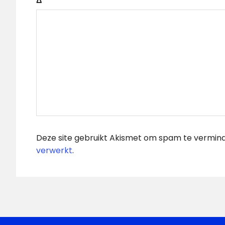
Δ
Deze site gebruikt Akismet om spam te vermin
verwerkt
.