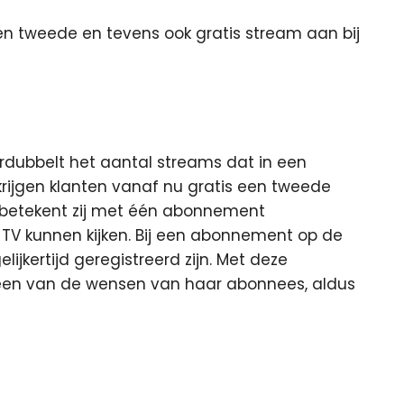
n tweede en tevens ook gratis stream aan bij
erdubbelt het aantal streams dat in een
rijgen klanten vanaf nu gratis een tweede
 betekent zij met één abonnement
s TV kunnen kijken. Bij een abonnement op de
ijkertijd geregistreerd zijn. Met deze
een van de wensen van haar abonnees, aldus