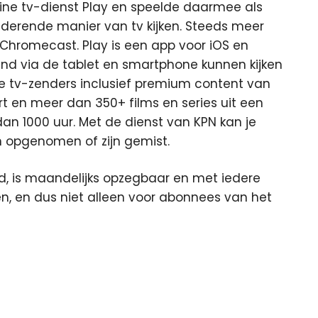
ine tv-dienst Play en speelde daarmee als
nderende manier van tv kijken. Steeds meer
 Chromecast. Play is een app voor iOS en
nd via de tablet en smartphone kunnen kijken
e tv-zenders inclusief premium content van
t en meer dan 350+ films en series uit een
 1000 uur. Met de dienst van KPN kan je
n opgenomen of zijn gemist.
and, is maandelijks opzegbaar en met iedere
n, en dus niet alleen voor abonnees van het