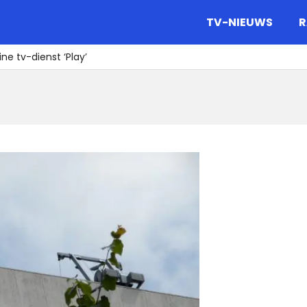
gazine.
TV-NIEUWS
R
ne tv-dienst ‘Play’