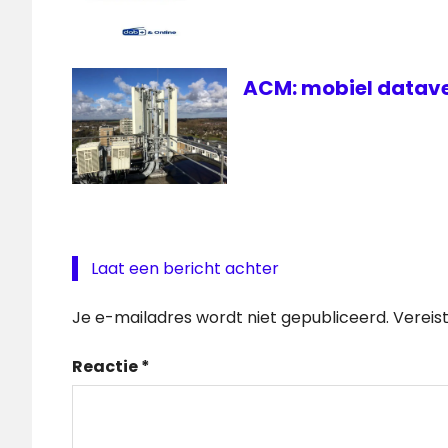
ACM: mobiel datave
Laat een bericht achter
Je e-mailadres wordt niet gepubliceerd.
Vereis
Reactie
*