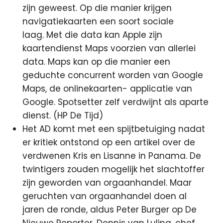
zijn geweest. Op die manier krijgen
navigatiekaarten een soort sociale
laag. Met die data kan Apple zijn
kaartendienst Maps voorzien van allerlei
data. Maps kan op die manier een
geduchte concurrent worden van Google
Maps, de onlinekaarten- applicatie van
Google. Spotsetter zelf verdwijnt als aparte
dienst. (HP De Tijd)
Het AD komt met een spijtbetuiging nadat
er kritiek ontstond op een artikel over de
verdwenen Kris en Lisanne in Panama. De
twintigers zouden mogelijk het slachtoffer
zijn geworden van orgaanhandel. Maar
geruchten van orgaanhandel doen al
jaren de ronde, aldus Peter Burger op De
Nieuwe Reporter. Dennis van Luling, chef