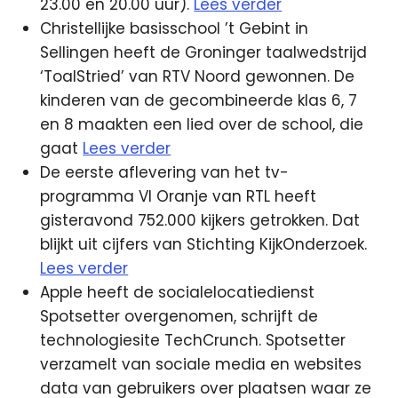
23.00 en 20.00 uur).
Lees verder
Christellijke basisschool ’t Gebint in
Sellingen heeft de Groninger taalwedstrijd
‘ToalStried’ van RTV Noord gewonnen. De
kinderen van de gecombineerde klas 6, 7
en 8 maakten een lied over de school, die
gaat
Lees verder
De eerste aflevering van het tv-
programma VI Oranje van RTL heeft
gisteravond 752.000 kijkers getrokken. Dat
blijkt uit cijfers van Stichting KijkOnderzoek.
Lees verder
Apple heeft de socialelocatiedienst
Spotsetter overgenomen, schrijft de
technologiesite TechCrunch. Spotsetter
verzamelt van sociale media en websites
data van gebruikers over plaatsen waar ze