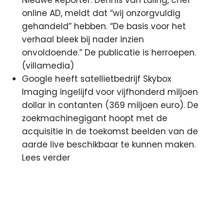
online AD, meldt dat “wij onzorgvuldig
gehandeld” hebben. “De basis voor het
verhaal bleek bij nader inzien
onvoldoende.” De publicatie is herroepen.
(villamedia)
Google heeft satellietbedrijf Skybox
Imaging ingelijfd voor vijfhonderd miljoen
dollar in contanten (369 miljoen euro). De
zoekmachinegigant hoopt met de
acquisitie in de toekomst beelden van de
aarde live beschikbaar te kunnen maken.
Lees verder
Discovery
Channel
DJ