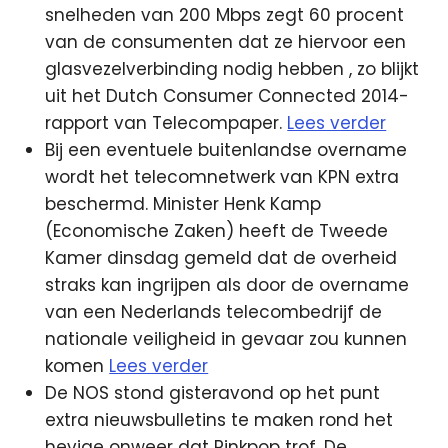
snelheden van 200 Mbps zegt 60 procent
van de consumenten dat ze hiervoor een
glasvezelverbinding nodig hebben
, zo blijkt
uit het Dutch Consumer Connected 2014-
rapport van Telecompaper.
Lees verder
Bij een eventuele buitenlandse overname
wordt het telecomnetwerk van KPN extra
beschermd. Minister Henk Kamp
(Economische Zaken) heeft de Tweede
Kamer dinsdag gemeld dat de overheid
straks kan ingrijpen als door de overname
van een Nederlands telecombedrijf de
nationale veiligheid in gevaar zou kunnen
komen
Lees verder
De NOS stond gisteravond op het punt
extra nieuwsbulletins te maken rond het
hevige onweer dat Pinkpop trof. De