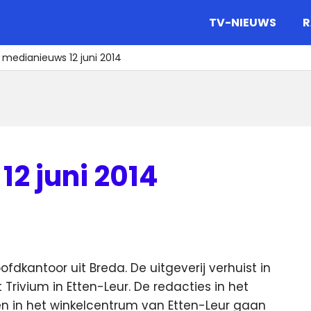
gazine.
TV-NIEUWS
R
 medianieuws 12 juni 2014
2 juni 2014
dkantoor uit Breda. De uitgeverij verhuist in
rivium in Etten-Leur. De redacties in het
n in het winkelcentrum van Etten-Leur gaan