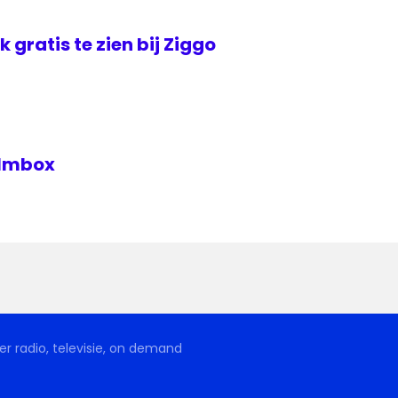
jk gratis te zien bij Ziggo
Filmbox
r radio, televisie, on demand