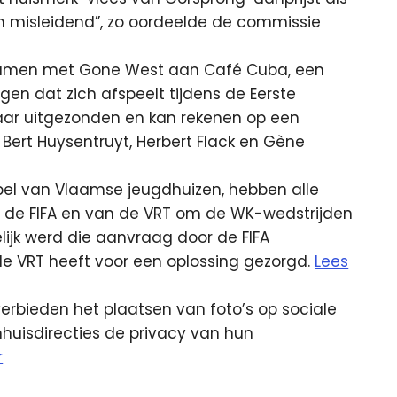
 en misleidend”, zo oordeelde de commissie
 samen met Gone West aan Café Cuba, een
ngen dat zich afspeelt tijdens de Eerste
jaar uitgezonden en kan rekenen op een
 Bert Huysentruyt, Herbert Flack en Gène
pel van Vlaamse jeugdhuizen, hebben alle
de FIFA en van de VRT om de WK-wedstrijden
lijk werd die aanvraag door de FIFA
e VRT heeft voor een oplossing gezorgd.
Lees
rbieden het plaatsen van foto’s op sociale
huisdirecties de privacy van hun
r