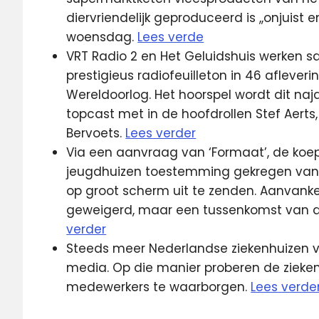
diervriendelijk geproduceerd is ,,onjuist
woensdag.
Lees verde
VRT Radio 2 en Het Geluidshuis werken
prestigieus radiofeuilleton in 46 afleveri
Wereldoorlog. Het hoorspel wordt dit na
topcast met in de hoofdrollen Stef Aerts,
Bervoets.
Lees verder
Via een aanvraag van ‘Formaat’, de koe
jeugdhuizen toestemming gekregen van 
op groot scherm uit te zenden. Aanvanke
geweigerd, maar een tussenkomst van d
verder
Steeds meer Nederlandse ziekenhuizen ve
media. Op die manier proberen de zieken
medewerkers te waarborgen.
Lees verde