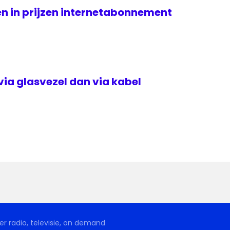
n in prijzen internetabonnement
via glasvezel dan via kabel
r radio, televisie, on demand