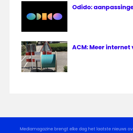
Odido: aanpassinge
ACM: Meer internet 
Mediamagazine brengt elke dag het laatste nieuws ove