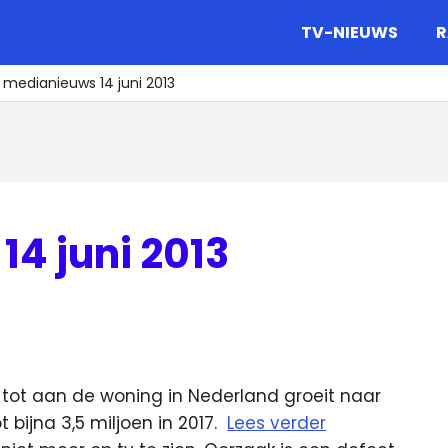
gazine.
TV-NIEUWS
R
 medianieuws 14 juni 2013
4 juni 2013
 tot aan de woning in Nederland groeit naar
 bijna 3,5 miljoen in 2017.
Lees verder