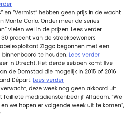
erder
s” en “Vermist” hebben geen prijs in de wacht
an Monte Carlo. Onder meer de series
” vielen wel in de prijzen. Lees verder
m 30 procent van de streekbewoners
 kabelexploitant Ziggo begonnen met een
en binnenboord te houden.
Lees verder
neer in Utrecht. Het derde seizoen komt live
an de Domstad die mogelijk in 2015 of 2016
Grand Départ.
Lees verder
erd verwacht, deze week nog geen akkoord uit
 failliete mediadienstenbedrijf Alfacam. “We
 en we hopen er volgende week uit te komen”,
r