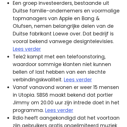
Een groep investeerders, bestaande uit
Duitse familie-ondernemers en voormalige
topmanagers van Apple en Bang &
Olufsen, nemen belangrijke delen van de
Duitse fabrikant Loewe over. Dat bedrijf is
vooral bekend vanwege designtelevisies.
Lees verder
Tele2 kampt met een telefoonstoring,
waardoor sommige klanten niet kunnen
bellen of last hebben van een slechte
verbindingskwaliteit.
Lees verder
Vanaf vanavond wonen er weer 15 mensen
in Utopia. SBS6 maakt bekend dat portier
Jimmy om 20.00 uur zijn intrede doet in het
programma.
Lees verder
Rdio heeft aangekondigd dat het voortaan
zijn gebruikers gratis ongelimiteerd muziek