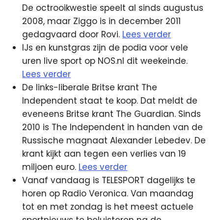
De octrooikwestie speelt al sinds augustus
2008, maar Ziggo is in december 2011
gedagvaard door Rovi.
Lees verder
IJs en kunstgras zijn de podia voor vele
uren live sport op NOS.nl dit weekeinde.
Lees verder
De links-liberale Britse krant The
Independent staat te koop. Dat meldt de
eveneens Britse krant The Guardian. Sinds
2010 is The Independent in handen van de
Russische magnaat Alexander Lebedev. De
krant kijkt aan tegen een verlies van 19
miljoen euro.
Lees verder
Vanaf vandaag is TELESPORT dagelijks te
horen op Radio Veronica. Van maandag
tot en met zondag is het meest actuele
sportnieuws te beluisteren na de