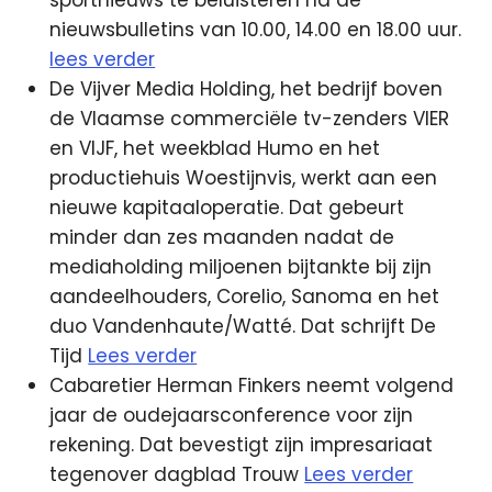
nieuwsbulletins van 10.00, 14.00 en 18.00 uur.
lees verder
De Vijver Media Holding, het bedrijf boven
de Vlaamse commerciële tv-zenders VIER
en VIJF, het weekblad Humo en het
productiehuis Woestijnvis, werkt aan een
nieuwe kapitaaloperatie. Dat gebeurt
minder dan zes maanden nadat de
mediaholding miljoenen bijtankte bij zijn
aandeelhouders, Corelio, Sanoma en het
duo Vandenhaute/Watté. Dat schrijft De
Tijd
Lees verder
Cabaretier Herman Finkers neemt volgend
jaar de oudejaarsconference voor zijn
rekening. Dat bevestigt zijn impresariaat
tegenover dagblad Trouw
Lees verder