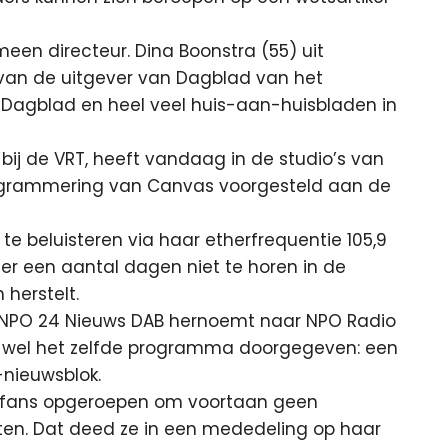
en directeur. Dina Boonstra (55) uit
g van de uitgever van Dagblad van het
 Dagblad en heel veel huis-aan-huisbladen in
 bij de VRT, heeft vandaag in de studio’s van
rogrammering van Canvas voorgesteld aan de
te beluisteren via haar etherfrequentie 105,9
er een aantal dagen niet te horen in de
 herstelt.
r NPO 24 Nieuws DAB hernoemt naar NPO Radio
nog wel het zelfde programma doorgegeven: een
-nieuwsblok.
ar fans opgeroepen om voortaan geen
en. Dat deed ze in een mededeling op haar