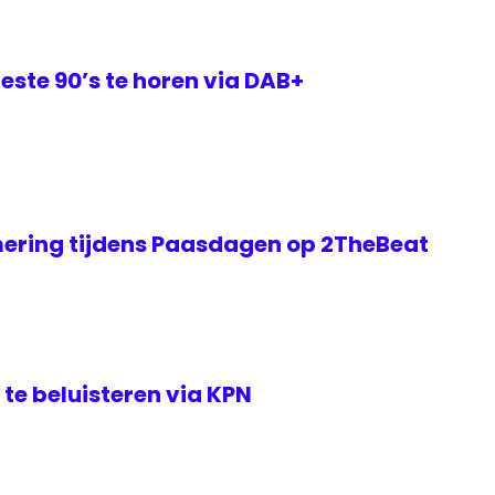
este 90’s te horen via DAB+
ering tijdens Paasdagen op 2TheBeat
te beluisteren via KPN