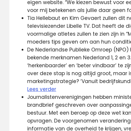
eigen website. “We kiezen bewust voor ee
voor mij betekenen als jullie daar geen f
Tia Hellebaut en Kim Gevaert zullen dit 
televisiezender Libelle TV. Dat heeft de 
voormalige atletes zullen te zien zijn 
moeders tips geven om aan hun conditie
De Nederlandse Publieke Omroep (NPO) 
bekende merknamen Nederland 1, 2 en 3. 
‘herkenbaarder’ en ‘beter vindbaar’ te zij
over deze stap is nog altijd groot, maar
marketingstrategie? ‘Vanuit bedrijfskundig
Lees verder
Journalistenverenigingen hebben minist
brandbrief geschreven over aanpassin
bestuur. Met een beroep op deze wet kan
opvragen. De voorgenomen verandering v
informatie van de overheid te krijgen, vr