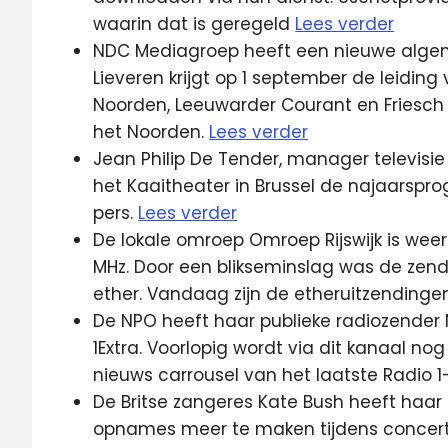
waarin dat is geregeld
Lees verder
NDC Mediagroep heeft een nieuwe algeme
Lieveren krijgt op 1 september de leidin
Noorden, Leeuwarder Courant en Friesch
het Noorden.
Lees verder
Jean Philip De Tender, manager televisie
het Kaaitheater in Brussel de najaarsp
pers.
Lees verder
De lokale omroep Omroep Rijswijk is weer 
MHz. Door een blikseminslag was de zend
ether. Vandaag zijn de etheruitzendingen
De NPO heeft haar publieke radiozende
1Extra. Voorlopig wordt via dit kanaal 
nieuws carrousel van het laatste Radio 1
De Britse zangeres Kate Bush heeft ha
opnames meer te maken tijdens concert