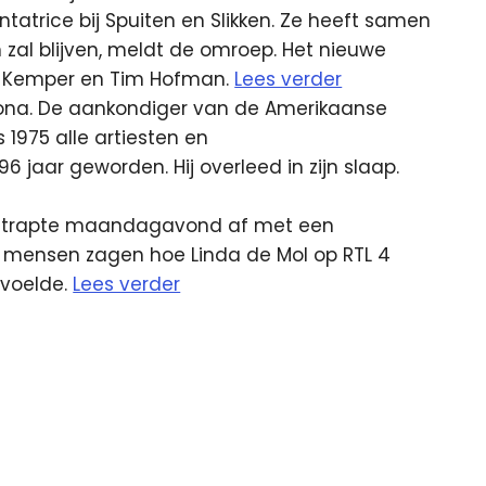
ntatrice bij Spuiten en Slikken. Ze heeft samen
 zal blijven, meldt de omroep. Het nieuwe
ne Kemper en Tim Hofman.
Lees verder
zona. De aankondiger van de Amerikaanse
 1975 alle artiesten en
jaar geworden. Hij overleed in zijn slaap.
k trapte maandagavond af met een
en mensen zagen hoe Linda de Mol op RTL 4
 voelde.
Lees verder