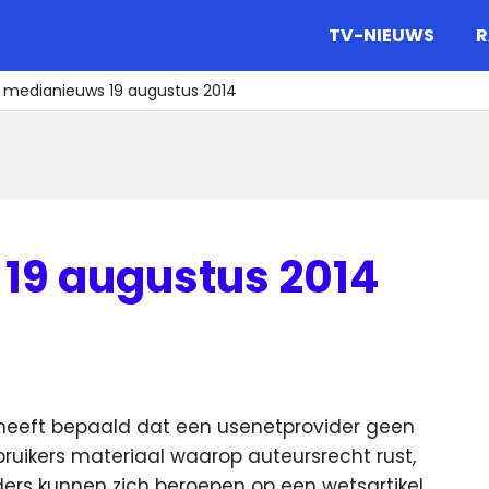
gazine.
TV-NIEUWS
R
t medianieuws 19 augustus 2014
19 augustus 2014
heeft bepaald dat een usenetprovider geen
ruikers materiaal waarop auteursrecht rust,
ers kunnen zich beroepen op een wetsartikel