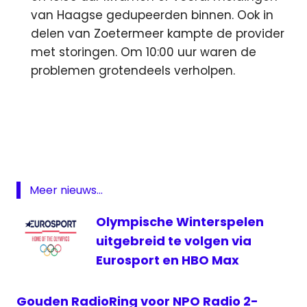
van Haagse gedupeerden binnen. Ook in
delen van Zoetermeer kampte de provider
met storingen. Om 10:00 uur waren de
problemen grotendeels verholpen.
digitaal
Eurosport
Radio
2
RTV
Meer nieuws...
Oost
Olympische Winterspelen
UPC
uitgebreid te volgen via
Eurosport en HBO Max
Gouden RadioRing voor NPO Radio 2-