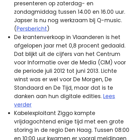
presenteren op zaterdag- en
zondagmiddag tussen 14.00 en 16.00 uur.
Japser is nu nog werkzaam bij Q-music.
(
Persbericht
)
De krantenverkoop in Vlaanderen is het
afgelopen jaar met 0,8 procent gedaald.
Dat blijkt uit de cijfers van het Centrum
voor Informatie over de Media (CIM) voor
de periode juli 2012 tot juni 2013. Lichte
winst was er wel voor De Morgen, De
Standaard en De Tijd, maar dat is te
danken aan hun digitale edities.
Lees
verder
Kabelexploitant Ziggo kampte
vrijdagochtend enige tijd met een grote
storing in de regio Den Haag. Tussen 08:00
en 10:00 uur kwamen er vooral meldingen