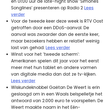
en 01:00 uur de late-night show ‘Simones
Songlines’ presenteren op Radio 2
Lees
verder
Voor de tweede keer deze week is RTV Oost
getroffen door een DDoS-aanval. De
aanval was zwaarder dan de eerste keer,
maar bezoekers hebben er relatief weinig
last van gehad.
Lees verder
Winst voor het ’tweede scherm’:
Amerikanen spelen dit jaar voor het eerst
meer met hun tablet en andere vormen
van digitale media dan dat ze tv-kijken.
Lees verder
Wiskundeknobbel Gaëtan De Weert is erin
geslaagd om in een Waals belspelletje het
antwoord van 2.000 euro te voorspellen. De
Weert maakte naam in het Eén-