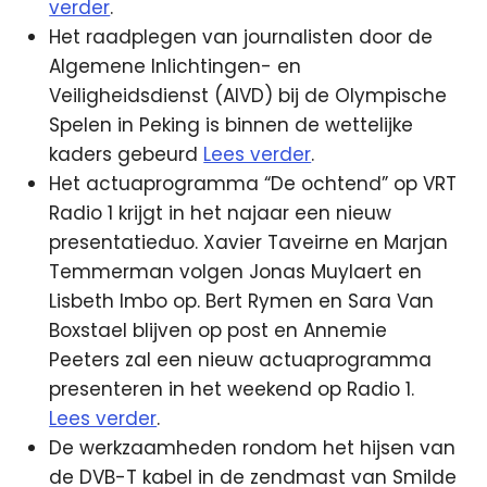
verder
.
Het raadplegen van journalisten door de
Algemene Inlichtingen- en
Veiligheidsdienst (AIVD) bij de Olympische
Spelen in Peking is binnen de wettelijke
kaders gebeurd
Lees verder
.
Het actuaprogramma “De ochtend” op VRT
Radio 1 krijgt in het najaar een nieuw
presentatieduo. Xavier Taveirne en Marjan
Temmerman volgen Jonas Muylaert en
Lisbeth Imbo op. Bert Rymen en Sara Van
Boxstael blijven op post en Annemie
Peeters zal een nieuw actuaprogramma
presenteren in het weekend op Radio 1.
Lees verder
.
De werkzaamheden rondom het hijsen van
de DVB-T kabel in de zendmast van Smilde