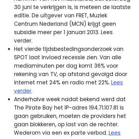
30 juni te verkrijgen is, is meteen de laatste
editie. De uitgever van FRET, Muziek
Centrum Nederland (MCN) krijgt geen
subsidie meer per 1 januari 2013. Lees
verder.
Het vierde tijdsbestedingsonderzoek van
SPOT laat invloed recessie zien. Van alle
mediaminuten per dag komt 36% voor
rekening van TV, op afstand gevolgd door
internet met 24% en radio met 22%.
Lees
verder
.
Anderhalve week nadat bekend werd dat
The Pirate Bay het IP-adres 194.71.107.81 is
gaan gebruiken, moeten de providers het
gaan blokkeren, op last van de rechter.
Wederom via een ex parte verbod.
Lees