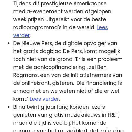
Tijdens dit prestigieuze Amerikaanse
media-evenement werden afgelopen
week prijzen uitgereikt voor de beste
radioprogramma’s in de wereld.
Lees
verder
.
De Nieuwe Pers, de digitale opvolger van
het gratis dagblad De Pers, komt mogelijk
toch niet van de grond. ‘Er is een probleem
met de aanloopfinanciering’, zei Ben
Rogmans, een van de initiatiefnemers van
de onlinekrant, gisteren. ‘Die financiering is
er nog niet en we weten niet of die er wel
komt.’
Lees verder
.
Bijna twintig jaar lang konden lezers
genieten van gratis muzieknieuws in FRET,
maar die tijd is voorbij. Het komende
nummer van het muziekblad, dat zaterdag