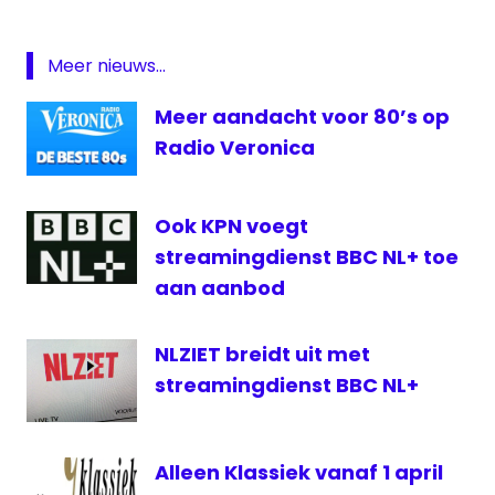
radio1
Meer nieuws...
RTV
Stadskanaal
Meer aandacht voor 80’s op
Telefilm
Radio Veronica
Vught
Ook KPN voegt
streamingdienst BBC NL+ toe
aan aanbod
NLZIET breidt uit met
streamingdienst BBC NL+
Alleen Klassiek vanaf 1 april