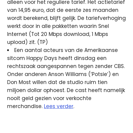
alleen voor het reguliere tarief. Het actietarief
van 14,95 euro, dat de eerste zes maanden
wordt berekend, blijft gelijk. De tariefverhoging
werkt door in alle pakketten waarin Snel
Internet (Tot 20 Mbps download, 1 Mbps
upload) zit. (TP)
Een aantal acteurs van de Amerikaanse
sitcom Happy Days heeft dinsdag een
rechtszaak aangespannen tegen zender CBS.
Onder anderen Anson Williams (‘Potsie’) en
Don Most willen dat de studio ruim tien
miljoen dollar ophoest. De cast heeft namelijk
nooit geld gezien voor verkochte
merchandise.
Lees verder
.
BBC
D66
online