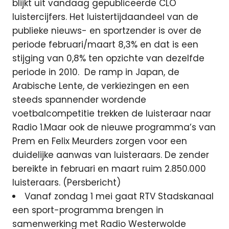
blijkt uit vandaag gepubliceerde CLO
luistercijfers. Het luistertijdaandeel van de
publieke nieuws- en sportzender is over de
periode februari/maart 8,3% en dat is een
stijging van 0,8% ten opzichte van dezelfde
periode in 2010.
De ramp in Japan, de
Arabische Lente, de verkiezingen en een
steeds spannender wordende
voetbalcompetitie trekken de luisteraar naar
Radio 1.Maar ook de nieuwe programma’s van
Prem en Felix Meurders zorgen voor een
duidelijke aanwas van luisteraars. De zender
bereikte in februari en maart ruim 2.850.000
luisteraars. (Persbericht)
Vanaf zondag 1 mei gaat RTV Stadskanaal
een sport-programma brengen in
samenwerking met Radio Westerwolde