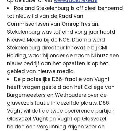
op de kabel of via
www.radiotexel.nl
Roeland Stekelenburg is officieel benoemd
tot nieuw lid van de Raad van
Commissarissen van Omrop Fryslân.
Stekelenburg was tot eind vorig jaar hoofd
Nieuwe Media bij de NOS. Daarna werd
Stekelenburg directeur Innovatie bij CMI
Holding, waar hij onder de naam NLbuzz een
nieuw bedrijf aan het opzetten is op het
gebied van nieuwe media.
De plaatselijke D66-fractie van Vught
heeft vragen gesteld aan het College van
Burgemeesters en Wethouders over de
glasvezelsituatie in dezelfde plaats. D66
Vught wil dat de twee opererende partijen
Glasvezel Vught en Vught op Glasvezel
beiden een vergunning krijgen voor de