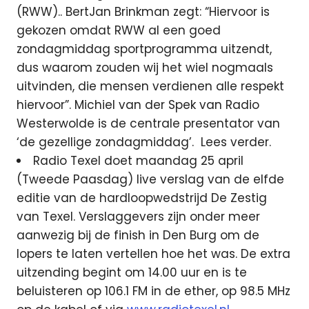
(RWW).. BertJan Brinkman zegt: “Hiervoor is
gekozen omdat RWW al een goed
zondagmiddag sportprogramma uitzendt,
dus waarom zouden wij het wiel nogmaals
uitvinden, die mensen verdienen alle respekt
hiervoor”. Michiel van der Spek van Radio
Westerwolde is de centrale presentator van
‘de gezellige zondagmiddag’. Lees verder.
Radio Texel doet maandag 25 april
(Tweede Paasdag) live verslag van de elfde
editie van de hardloopwedstrijd De Zestig
van Texel. Verslaggevers zijn onder meer
aanwezig bij de finish in Den Burg om de
lopers te laten vertellen hoe het was. De extra
uitzending begint om 14.00 uur en is te
beluisteren op 106.1 FM in de ether, op 98.5 MHz