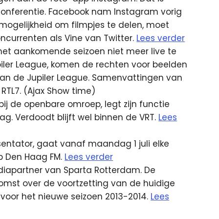
nferentie. Facebook nam Instagram vorig
e mogelijkheid om filmpjes te delen, moet
ncurrenten als Vine van Twitter.
Lees verder
 het aankomende seizoen niet meer live te
iler League, komen de rechten voor beelden
e aan de Jupiler League. Samenvattingen van
RTL7. (Ajax Show time)
ij de openbare omroep, legt zijn functie
dag. Verdoodt blijft wel binnen de VRT.
Lees
entator, gaat vanaf maandag 1 juli elke
p Den Haag FM.
Lees verder
diapartner van Sparta Rotterdam. De
omst over de voortzetting van de huidige
 voor het nieuwe seizoen 2013-2014.
Lees