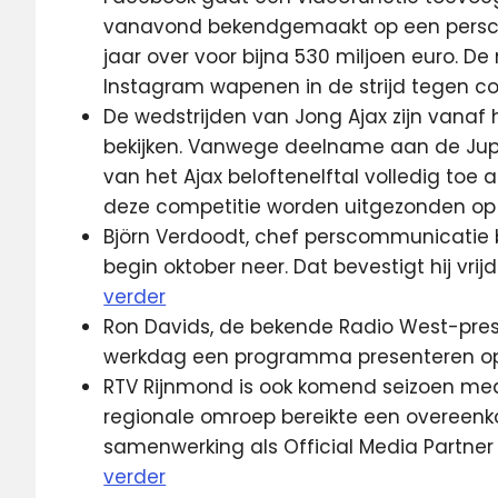
vanavond bekendgemaakt op een persco
jaar over voor bijna 530 miljoen euro. D
Instagram wapenen in de strijd tegen co
De wedstrijden van Jong Ajax zijn vanaf
bekijken. Vanwege deelname aan de Jup
van het Ajax beloftenelftal volledig to
deze competitie worden uitgezonden op 
Björn Verdoodt, chef perscommunicatie b
begin oktober neer. Dat bevestigt hij vrij
verder
Ron Davids, de bekende Radio West-pres
werkdag een programma presenteren o
RTV Rijnmond is ook komend seizoen me
regionale omroep bereikte een overeenk
samenwerking als Official Media Partner
verder