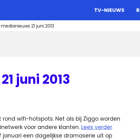
gazine.
TV-NIEUWS
R
 medianieuws 21 juni 2013
1 juni 2013
t rond wifi-hotspots. Net als bij Ziggo worden
inetwerk voor andere klanten.
Lees verder
januari een dagelijkse dramaserie uit op