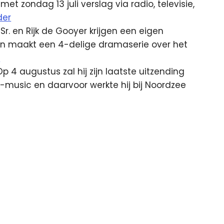
et zondag 13 juli verslag via radio, televisie,
der
. en Rijk de Gooyer krijgen een eigen
sen maakt een 4-delige dramaserie over het
r
Op 4 augustus zal hij zijn laatste uitzending
 Q-music en daarvoor werkte hij bij Noordzee