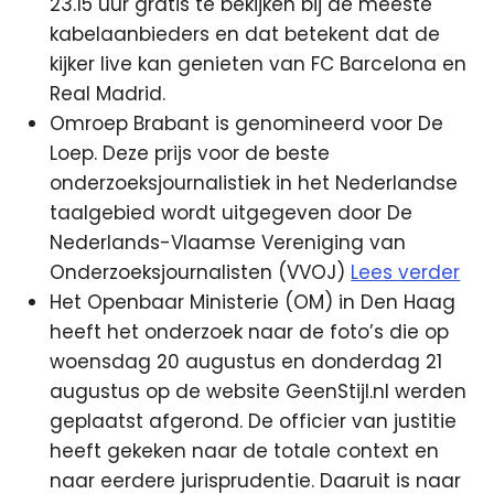
23.15 uur gratis te bekijken bij de meeste
kabelaanbieders en dat betekent dat de
kijker live kan genieten van FC Barcelona en
Real Madrid.
Omroep Brabant is genomineerd voor De
Loep. Deze prijs voor de beste
onderzoeksjournalistiek in het Nederlandse
taalgebied wordt uitgegeven door De
Nederlands-Vlaamse Vereniging van
Onderzoeksjournalisten (VVOJ)
Lees verder
Het Openbaar Ministerie (OM) in Den Haag
heeft het onderzoek naar de foto’s die op
woensdag 20 augustus en donderdag 21
augustus op de website GeenStijl.nl werden
geplaatst afgerond. De officier van justitie
heeft gekeken naar de totale context en
naar eerdere jurisprudentie. Daaruit is naar