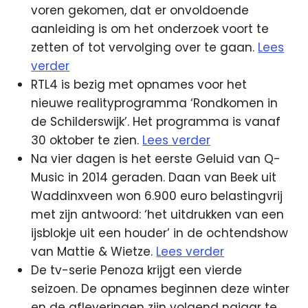
voren gekomen, dat er onvoldoende
aanleiding is om het onderzoek voort te
zetten of tot vervolging over te gaan.
Lees
verder
RTL4 is bezig met opnames voor het
nieuwe realityprogramma ‘Rondkomen in
de Schilderswijk’. Het programma is vanaf
30 oktober te zien.
Lees verder
Na vier dagen is het eerste Geluid van Q-
Music in 2014 geraden. Daan van Beek uit
Waddinxveen won 6.900 euro belastingvrij
met zijn antwoord: ‘het uitdrukken van een
ijsblokje uit een houder’ in de ochtendshow
van Mattie & Wietze.
Lees verder
De tv-serie Penoza krijgt een vierde
seizoen. De opnames beginnen deze winter
en de afleveringen zijn volgend najaar te