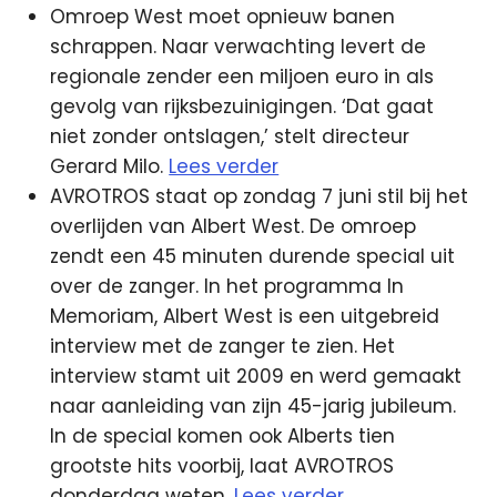
Omroep West moet opnieuw banen
schrappen. Naar verwachting levert de
regionale zender een miljoen euro in als
gevolg van rijksbezuinigingen. ‘Dat gaat
niet zonder ontslagen,’ stelt directeur
Gerard Milo.
Lees verder
AVROTROS staat op zondag 7 juni stil bij het
overlijden van Albert West. De omroep
zendt een 45 minuten durende special uit
over de zanger.
In het programma In
Memoriam, Albert West is een uitgebreid
interview met de zanger te zien. Het
interview stamt uit 2009 en werd gemaakt
naar aanleiding van zijn 45-jarig jubileum.
In de special komen ook Alberts tien
grootste hits voorbij, laat AVROTROS
donderdag weten.
Lees verder