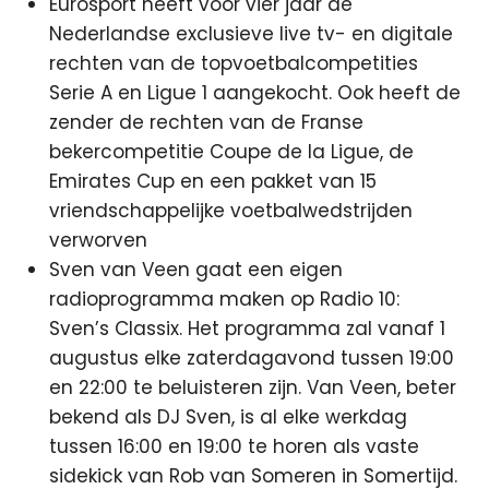
Eurosport heeft voor vier jaar de
Nederlandse exclusieve live tv- en digitale
rechten van de topvoetbalcompetities
Serie A en Ligue 1 aangekocht. Ook heeft de
zender de rechten van de Franse
bekercompetitie Coupe de la Ligue, de
Emirates Cup en een pakket van 15
vriendschappelijke voetbalwedstrijden
verworven
Sven van Veen gaat een eigen
radioprogramma maken op Radio 10:
Sven’s Classix. Het programma zal vanaf 1
augustus elke zaterdagavond tussen 19:00
en 22:00 te beluisteren zijn. Van Veen, beter
bekend als DJ Sven, is al elke werkdag
tussen 16:00 en 19:00 te horen als vaste
sidekick van Rob van Someren in Somertijd.