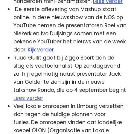
honderden mini-zendmasten.
Lees verder
De eerste aflevering van Mashup staat
online. In deze nieuwsshow van de NOS op
YouTube nemen de presentatoren Roel van
Niekerk en Ivo Duijsings samen met een
bekende YouTuber het nieuws van de week
door.
Kijk verder
Ruud Gullit gaat bij Ziggo Sport aan de
slag als voetbalanalist. Op zondagavond
zal hij regelmatig naast presentator Jack
van Gelder te zien zijn in de nieuwe
talkshow Rondo, die op 4 september begint
Lees verder
Veel lokale omroepen in Limburg verzetten
zich tegen de huidige plannen voor
fusies. De omroepen vinden dat landelijke
koepel OLON (Organisatie van Lokale