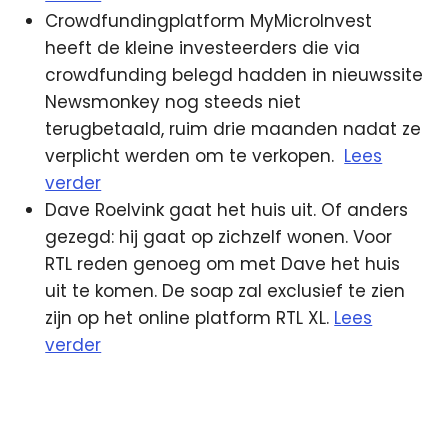
Crowdfundingplatform MyMicroInvest
heeft de kleine investeerders die via
crowdfunding belegd hadden in nieuwssite
Newsmonkey nog steeds niet
terugbetaald, ruim drie maanden nadat ze
verplicht werden om te verkopen.
Lees
verder
Dave Roelvink gaat het huis uit. Of anders
gezegd: hij gaat op zichzelf wonen. Voor
RTL reden genoeg om met Dave het huis
uit te komen. De soap zal exclusief te zien
zijn op het online platform RTL XL.
Lees
verder
4g
Hilversum