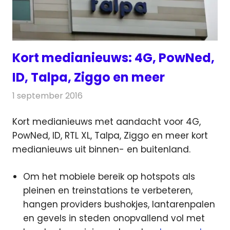
Kort medianieuws: 4G, PowNed,
ID, Talpa, Ziggo en meer
1 september 2016
Redactie
Andere media over de media
,
Nieuws
Kort medianieuws met aandacht voor 4G,
PowNed, ID, RTL XL, Talpa, Ziggo en meer kort
medianieuws uit binnen- en buitenland.
Om het mobiele bereik op hotspots als
pleinen en treinstations te verbeteren,
hangen providers bushokjes, lantarenpalen
en gevels in steden onopvallend vol met