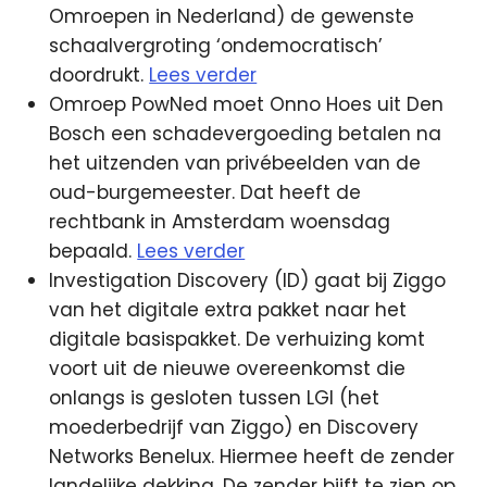
Omroepen in Nederland) de gewenste
schaalvergroting ‘ondemocratisch’
doordrukt.
Lees verder
Omroep PowNed moet Onno Hoes uit Den
Bosch een schadevergoeding betalen na
het uitzenden van privébeelden van de
oud-burgemeester. Dat heeft de
rechtbank in Amsterdam woensdag
bepaald.
Lees verder
Investigation Discovery (ID) gaat bij Ziggo
van het digitale extra pakket naar het
digitale basispakket. De verhuizing komt
voort uit de nieuwe overeenkomst die
onlangs is gesloten tussen LGI (het
moederbedrijf van Ziggo) en Discovery
Networks Benelux. Hiermee heeft de zender
landelijke dekking. De zender bijft te zien op