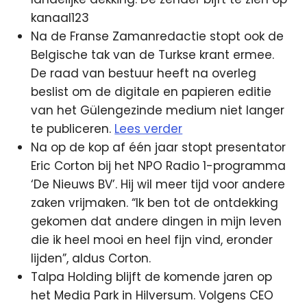
kanaal123
Na de Franse Zamanredactie stopt ook de
Belgische tak van de Turkse krant ermee.
De raad van bestuur heeft na overleg
beslist om de digitale en papieren editie
van het Gülengezinde medium niet langer
te publiceren.
Lees verder
Na op de kop af één jaar stopt presentator
Eric Corton bij het NPO Radio 1-programma
‘De Nieuws BV’. Hij wil meer tijd voor andere
zaken vrijmaken. “Ik ben tot de ontdekking
gekomen dat andere dingen in mijn leven
die ik heel mooi en heel fijn vind, eronder
lijden”, aldus Corton.
Talpa Holding blijft de komende jaren op
het Media Park in Hilversum. Volgens CEO