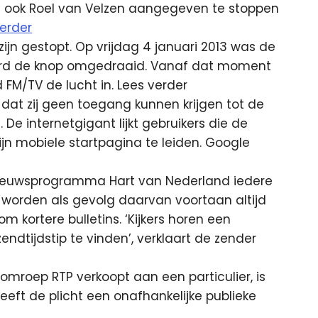
nu ook Roel van Velzen aangegeven te stoppen
verder
jn gestopt. Op vrijdag 4 januari 2013 was de
werd de knop omgedraaid. Vanaf dat moment
FM/TV de lucht in. Lees verder
at zij geen toegang kunnen krijgen tot de
De internetgigant lijkt gebruikers die de
jn mobiele startpagina te leiden. Google
nieuwsprogramma Hart van Nederland iedere
 worden als gevolg daarvan voortaan altijd
m kortere bulletins. ‘Kijkers horen een
ndtijdstip te vinden’, verklaart de zender
 omroep RTP verkoopt aan een particulier, is
eeft de plicht een onafhankelijke publieke