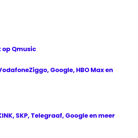
rt op Qmusic
VodafoneZiggo, Google, HBO Max en
INK, SKP, Telegraaf, Google en meer