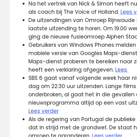
Na het vertrek van Nick & Simon heeft 
als coach bij The Voice of Holland.
Lees 
De uitzendingen van Omroep Rijnwoude zi
laatste uitzending te horen. Om 19.00 
ging de nieuwe fusieomroep Alphen Stad 
Gebruikers van Windows Phones melden d
mobiele versie van Googles Maps-dienst. 
Maps-dienst proberen te bereiken naar zi
heeft een verklaring afgegeven.
Lees
SBS 6 gaat vanaf volgende week haar 
dag om 22:30 uur uitzenden. Lange films
onderbroken, al gaat het in die gevallen o
nieuwsprogramma altijd op een vast uitze
Lees verder
Als de regering van Portugal de publieke
dat in strijd met de grondwet. De staat h
omroep te garanderen.
Lees verder