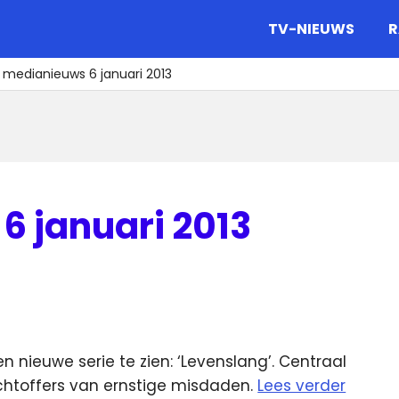
gazine.
TV-NIEUWS
R
 medianieuws 6 januari 2013
6 januari 2013
 nieuwe serie te zien: ‘Levenslang’. Centraal
chtoffers van ernstige misdaden.
Lees verder