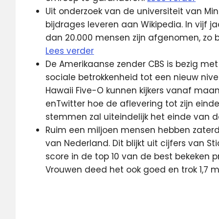
Uit onderzoek van de universiteit van M
bijdrages leveren aan Wikipedia. In vijf 
dan 20.000 mensen zijn afgenomen, zo blij
Lees verder
De Amerikaanse zender CBS is bezig me
sociale betrokkenheid tot een nieuw ni
Hawaii Five-O kunnen kijkers vanaf ma
enTwitter hoe de aflevering tot zijn ei
stemmen zal uiteindelijk het einde van 
Ruim een miljoen mensen hebben zater
van Nederland. Dit blijkt uit cijfers van
score in de top 10 van de best bekeken
Vrouwen deed het ook goed en trok 1,7 mi
Google
maps