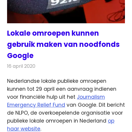
Lokale omroepen kunnen
gebruik maken van noodfonds
Google
16 april 2020
Redactie
Radionieuws
Nederlandse lokale publieke omroepen
kunnen tot 29 april een aanvraag indienen
voor financiële hulp uit het
Journalism
Emergency Relief Fund
van Google.
Dit bericht
de NLPO, de overkoepelende organisatie voor
publieke lokale omroepen in Nederland
op
haar website
.