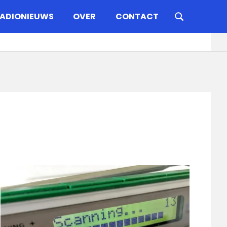
ADIONIEUWS
OVER
CONTACT