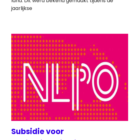
land. Dit werd bekend gemaakt tijdens de
jaarlijkse
Subsidie voor