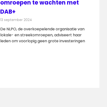
omroepen te wachten met
DAB+
13 september 2024
Redactie
Radionieuws
De NLPO, de overkoepelende organisatie van
lokale- en streekomroepen, adviseert haar
leden om voorlopig geen grote investeringen