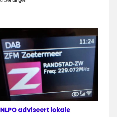
uitzendingen
NLPO adviseert lokale