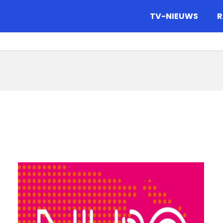
gazine.
TV-NIEUWS
R