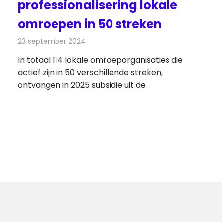
professionalisering lokale
omroepen in 50 streken
23 september 2024
Redactie
Televisienieuws
In totaal 114 lokale omroeporganisaties die
actief zijn in 50 verschillende streken,
ontvangen in 2025 subsidie uit de