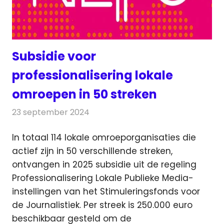
Subsidie voor
professionalisering lokale
omroepen in 50 streken
23 september 2024
Redactie
Televisienieuws
In totaal 114 lokale omroeporganisaties die
actief zijn in 50 verschillende streken,
ontvangen in 2025 subsidie uit de
regeling
Professionalisering Lokale Publieke Media-
instellingen van het Stimuleringsfonds voor
de Journalistiek. Per streek is 250.000 euro
beschikbaar gesteld om de