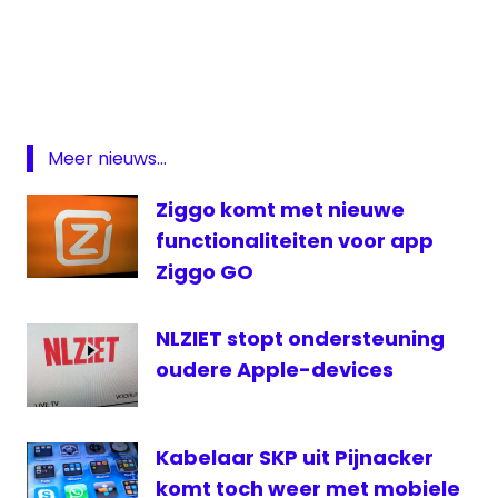
Kabelraden
Ojers
OPTA
tablet
Meer nieuws...
Ziggo komt met nieuwe
functionaliteiten voor app
Ziggo GO
NLZIET stopt ondersteuning
oudere Apple-devices
Kabelaar SKP uit Pijnacker
komt toch weer met mobiele