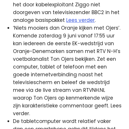
het door kabelexploitant Ziggo niet
doorgeven van televisiezender BBC2 in het
analoge basispakket
Lees verder
.
‘Niets mooiers dan Oranje kijken met Ojers’.
Komende zaterdag 9 juni vanaf 17:55 uur
kan iedereen de eerste EK-wedstrijd van
Oranje-Denemarken samen met RTV N-H’s
voetbalanalist Ton Ojers bekijken. Zet een
computer, tablet of telefoon met een
goede internetverbinding naast het
televisiescherm en beleef de wedstrijd
mee via de live stream van RTVNH.NL
waarop Ton Ojers op kenmerkende wijze
zijn karakteristieke commentaar geeft. Lees
verder.
De tabletcomputer wordt relatief vaker
dan een smartphone gebruikt tijdens het