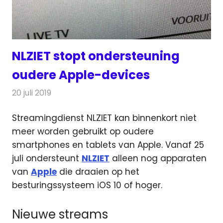
NLZIET stopt ondersteuning
oudere Apple-devices
20 juli 2019
Redactie
Televisienieuws
Streamingdienst NLZIET kan binnenkort niet
meer worden gebruikt op oudere
smartphones en tablets van Apple.
Vanaf 25
juli ondersteunt
NLZIET
alleen nog apparaten
van
Apple
die draaien op het
besturingssysteem iOS 10 of hoger.
Nieuwe streams