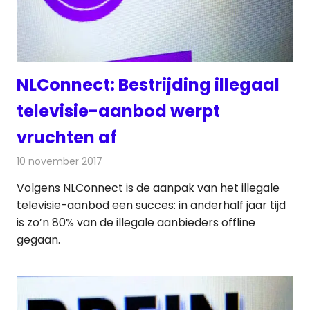
NLConnect: Bestrijding illegaal
televisie-aanbod werpt
vruchten af
10 november 2017
Redactie
Nieuws
,
Televisienieuws
Volgens NLConnect is de aanpak van het illegale
televisie-aanbod een succes: in anderhalf jaar tijd
is zo’n 80% van de illegale aanbieders offline
gegaan.