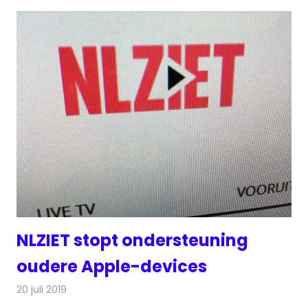
NLZIET stopt ondersteuning
oudere Apple-devices
20 juli 2019
Redactie
Televisienieuws