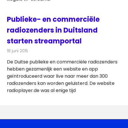
Publieke- en commerciële
radiozenders in Duitsland
starten streamportal
18 juni 2015
Redactie
Internet
,
Nieuws
,
Radionieuws
De Duitse publieke en commerciële radiozenders
hebben gezamenlijk een website en app
geïntroduceerd waar live naar meer dan 300
radiozenders kan worden geluisterd. De website
radioplayer.de was al enige tijd