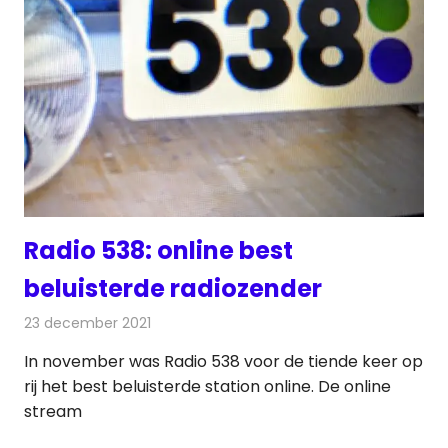
Radio 538: online best
beluisterde radiozender
23 december 2021
Redactie
Radionieuws
In november was Radio 538 voor de tiende keer op
rij het best beluisterde station online. De online
stream