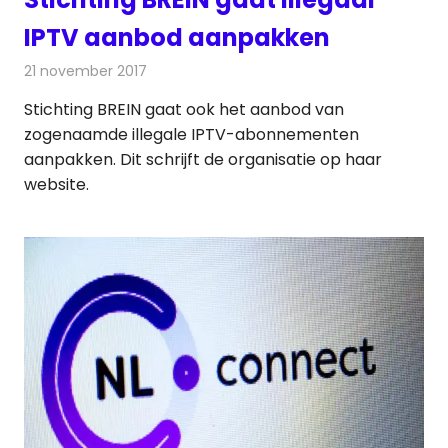
IPTV aanbod aanpakken
21 november 2017
Redactie
Nieuws
,
Televisienieuws
Stichting BREIN gaat ook het aanbod van
zogenaamde illegale IPTV-abonnementen
aanpakken. Dit schrijft de organisatie op haar
website.