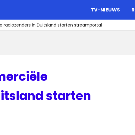
gazine.
TV-NIEUWS
R
 radiozenders in Duitsland starten streamportal
merciële
itsland starten