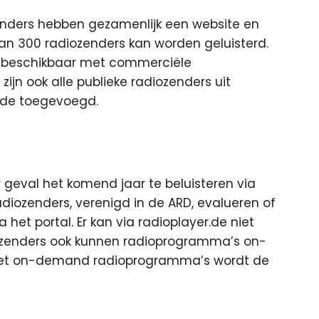
enders hebben gezamenlijk een website en
an 300 radiozenders kan worden geluisterd.
jd beschikbaar met commerciële
zijn ook alle publieke radiozenders uit
.de toegevoegd.
er geval het komend jaar te beluisteren via
adiozenders, verenigd in de ARD, evalueren of
 het portal. Er kan via radioplayer.de niet
iozenders ook kunnen radioprogramma’s on-
met on-demand radioprogramma’s wordt de