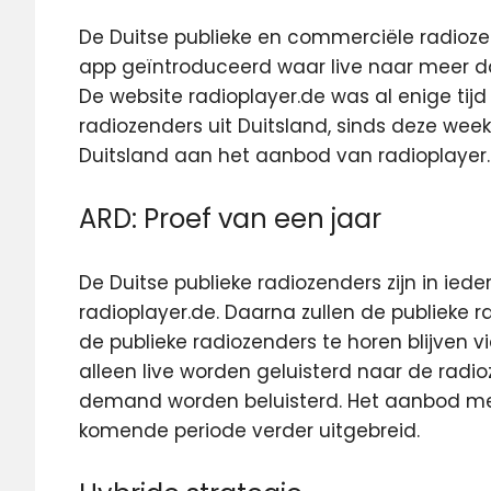
De Duitse publieke en commerciële radioz
app geïntroduceerd waar live naar meer d
De website radioplayer.de was al enige ti
radiozenders uit Duitsland, sinds deze week 
Duitsland aan het aanbod van radioplayer
ARD: Proef van een jaar
De Duitse publieke radiozenders zijn in ied
radioplayer.de. Daarna zullen de publieke r
de publieke radiozenders te horen blijven via
alleen live worden geluisterd naar de rad
demand worden beluisterd. Het aanbod 
komende periode verder uitgebreid.