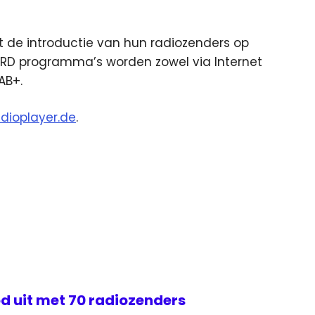
t de introductie van hun radiozenders op
 ARD programma’s worden zowel via Internet
AB+.
dioplayer.de
.
d uit met 70 radiozenders