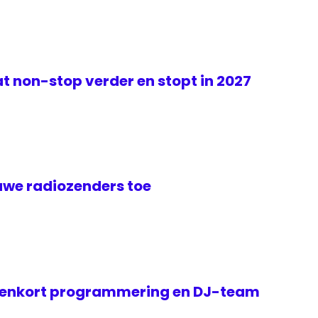
t non-stop verder en stopt in 2027
euwe radiozenders toe
nenkort programmering en DJ-team