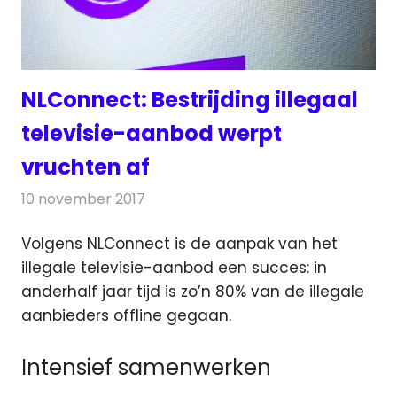
NLConnect: Bestrijding illegaal
televisie-aanbod werpt
vruchten af
10 november 2017
Redactie
Nieuws
,
Televisienieuws
Volgens NLConnect is de aanpak van het
illegale televisie-aanbod een succes: in
anderhalf jaar tijd is zo’n 80% van de illegale
aanbieders offline gegaan.
Intensief samenwerken