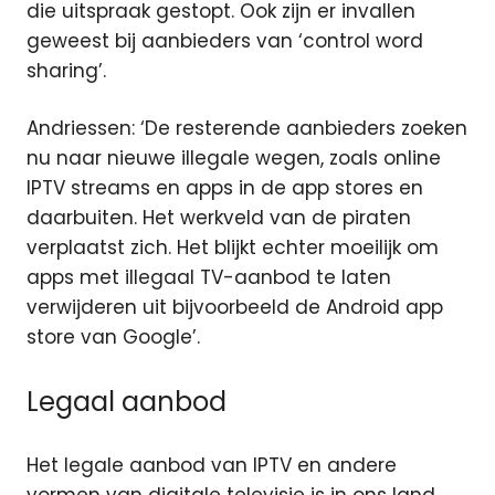
die uitspraak gestopt. Ook zijn er invallen
geweest bij aanbieders van ‘control word
sharing’.
Andriessen: ‘De resterende aanbieders zoeken
nu naar nieuwe illegale wegen, zoals online
IPTV streams en apps in de app stores en
daarbuiten. Het werkveld van de piraten
verplaatst zich. Het blijkt echter moeilijk om
apps met illegaal TV-aanbod te laten
verwijderen uit bijvoorbeeld de Android app
store van Google’.
Legaal aanbod
Het legale aanbod van IPTV en andere