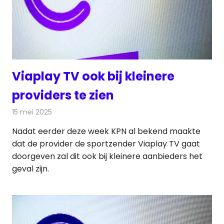
Viaplay TV ook bij kleinere
providers te zien
15 mei 2025
Redactie
Televisienieuws
Nadat eerder deze week KPN al bekend maakte
dat de provider de sportzender Viaplay TV gaat
doorgeven zal dit ook bij kleinere aanbieders het
geval zijn.