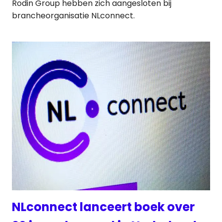
Rodin Group hebben zich aangesloten bij
brancheorganisatie NLconnect.
NLconnect lanceert boek over