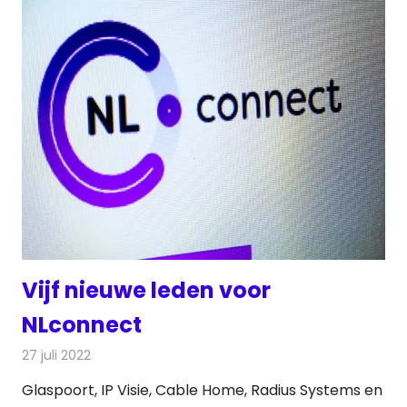
Vijf nieuwe leden voor
NLconnect
27 juli 2022
Redactie
Telecom
Glaspoort, IP Visie, Cable Home, Radius Systems en