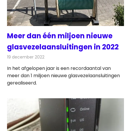
Meer dan één miljoen nieuwe
glasvezelaansluitingen in 2022
19 december 2022
Redactie
Telecom
In het afgelopen jaar is een recordaantal van
meer dan 1 miljoen nieuwe glasvezelaansluitingen
gerealiseerd.