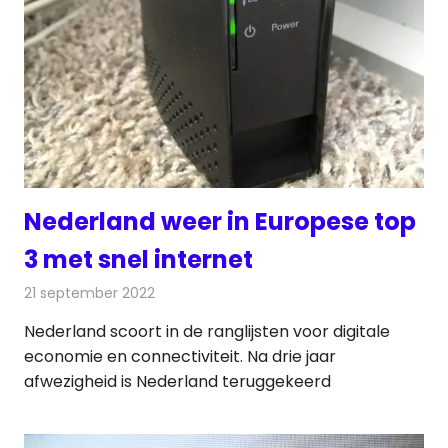
Nederland weer in Europese top
3 met snel internet
21 september 2022
Redactie
Telecom
Nederland scoort in de ranglijsten voor digitale
economie en connectiviteit. Na drie jaar
afwezigheid is Nederland teruggekeerd