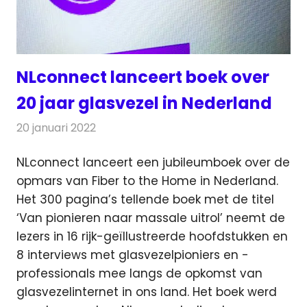
NLconnect lanceert boek over
20 jaar glasvezel in Nederland
20 januari 2022
Redactie
Telecom
NLconnect lanceert een jubileumboek over de
opmars van Fiber to the Home in Nederland.
Het 300 pagina’s tellende boek met de titel
‘Van pionieren naar massale uitrol’ neemt de
lezers in 16 rijk-geïllustreerde hoofdstukken en
8 interviews met glasvezelpioniers en -
professionals mee langs de opkomst van
glasvezelinternet in ons land. Het boek werd