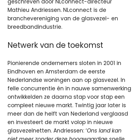
geschreven door NLconnect-directeur
Mathieu Andriessen. NLconnect is de
branchevereniging van de glasvezel- en
breedbandindustrie.
Netwerk van de toekomst
Pionierende ondernemers sloten in 2001 in
Eindhoven en Amsterdam de eerste
Nederlandse woningen aan op glasvezel. In
felle concurrentie én in nauwe samenwerking
ontwikkelden ze daarna stap voor stap een
compleet nieuwe markt. Twintig jaar later is
meer dan de helft van Nederland verglaasd
en investeert de markt volop in nieuwe
glasvezelnetten. Andriessen: ‘
Ons land kan
niet meer zonder deze hoogwaardige snelle