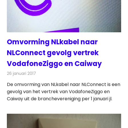
Omvorming NLkabel naar
NLConnect gevolg vertrek
VodafoneZiggo en Caiway
26 januari 2017
Redactie
Kabelzaken
,
Nieuws
,
Televisienieuws
De omvorming van NLkabel naar NLConnect is een
gevolg van het vertrek van VodafoneZiggo en
Caiway uit de branchevereniging per 1 januari jl.