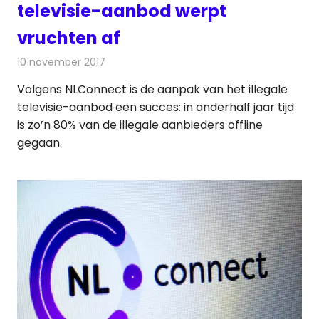
televisie-aanbod werpt
vruchten af
10 november 2017
Redactie
Nieuws
,
Televisienieuws
Volgens NLConnect is de aanpak van het illegale
televisie-aanbod een succes: in anderhalf jaar tijd
is zo’n 80% van de illegale aanbieders offline
gegaan.