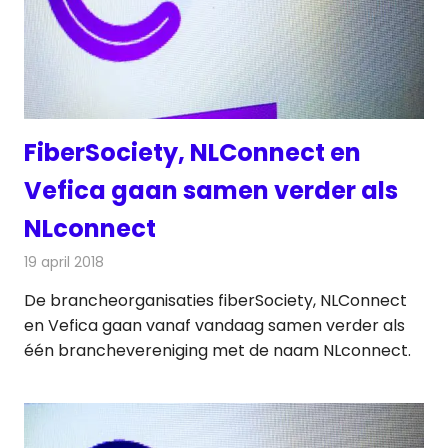
FiberSociety, NLConnect en
Vefica gaan samen verder als
NLconnect
19 april 2018
Redactie
Nieuws
,
Telecom
De brancheorganisaties fiberSociety, NLConnect
en Vefica gaan vanaf vandaag samen verder als
één branchevereniging met de naam NLconnect.