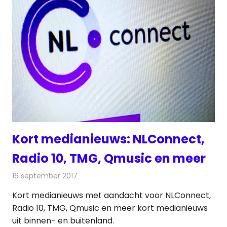
Kort medianieuws: NLConnect,
Radio 10, TMG, Qmusic en meer
16 september 2017
Redactie
Nieuws
Kort medianieuws met aandacht voor NLConnect,
Radio 10, TMG, Qmusic en meer kort medianieuws
uit binnen- en buitenland.