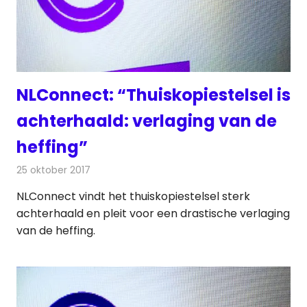
NLConnect: “Thuiskopiestelsel is
achterhaald: verlaging van de
heffing”
25 oktober 2017
Redactie
Nieuws
,
Televisienieuws
NLConnect vindt het thuiskopiestelsel sterk
achterhaald en pleit voor een drastische verlaging
van de heffing.