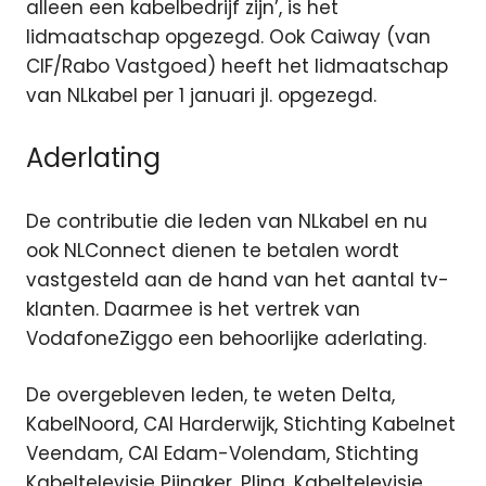
alleen een kabelbedrijf zijn’, is het
lidmaatschap opgezegd. Ook Caiway (van
CIF/Rabo Vastgoed) heeft het lidmaatschap
van NLkabel per 1 januari jl. opgezegd.
Aderlating
De contributie die leden van NLkabel en nu
ook NLConnect dienen te betalen wordt
vastgesteld aan de hand van het aantal tv-
klanten. Daarmee is het vertrek van
VodafoneZiggo een behoorlijke aderlating.
De overgebleven leden, te weten Delta,
KabelNoord, CAI Harderwijk, Stichting Kabelnet
Veendam, CAI Edam-Volendam, Stichting
Kabeltelevisie Pijnaker, Plinq, Kabeltelevisie