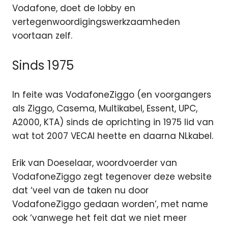
Vodafone, doet de lobby en
vertegenwoordigingswerkzaamheden
voortaan zelf.
Sinds 1975
In feite was VodafoneZiggo (en voorgangers
als Ziggo, Casema, Multikabel, Essent, UPC,
A2000, KTA) sinds de oprichting in 1975 lid van
wat tot 2007 VECAI heette en daarna NLkabel.
Erik van Doeselaar, woordvoerder van
VodafoneZiggo zegt tegenover deze website
dat ‘veel van de taken nu door
VodafoneZiggo gedaan worden’, met name
ook ‘vanwege het feit dat we niet meer