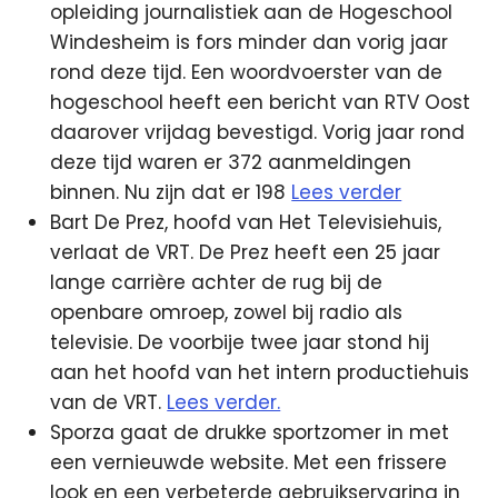
opleiding journalistiek aan de Hogeschool
Windesheim is fors minder dan vorig jaar
rond deze tijd. Een woordvoerster van de
hogeschool heeft een bericht van RTV Oost
daarover vrijdag bevestigd. Vorig jaar rond
deze tijd waren er 372 aanmeldingen
binnen. Nu zijn dat er 198
Lees verder
Bart De Prez, hoofd van Het Televisiehuis,
verlaat de VRT. De Prez heeft een 25 jaar
lange carrière achter de rug bij de
openbare omroep, zowel bij radio als
televisie. De voorbije twee jaar stond hij
aan het hoofd van het intern productiehuis
van de VRT.
Lees verder.
Sporza gaat de drukke sportzomer in met
een vernieuwde website. Met een frissere
look en een verbeterde gebruikservaring in