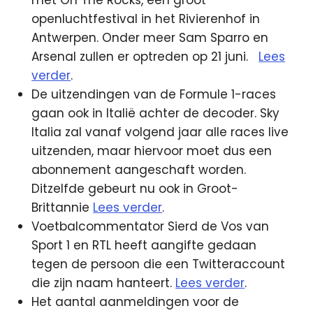
met On The Rocks, een groot
openluchtfestival in het Rivierenhof in
Antwerpen. Onder meer Sam Sparro en
Arsenal zullen er optreden op 21 juni.
Lees
verder
.
De uitzendingen van de Formule 1-races
gaan ook in Italië achter de decoder. Sky
Italia zal vanaf volgend jaar alle races live
uitzenden, maar hiervoor moet dus een
abonnement aangeschaft worden.
Ditzelfde gebeurt nu ook in Groot-
Brittannie
Lees verder
.
Voetbalcommentator Sierd de Vos van
Sport 1 en RTL heeft aangifte gedaan
tegen de persoon die een Twitteraccount
die zijn naam hanteert.
Lees verder
.
Het aantal aanmeldingen voor de