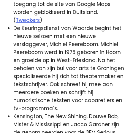
toegang tot de site van Google Maps
worden geblokkeerd in Duitsland.
(
Tweakers
)
De Keuringsdienst van Waarde begint het
nieuwe seizoen met een nieuwe
verslaggever, Michiel Peereboom. Michiel
Peereboom werd in 1975 geboren in Hoorn
en groeide op in West-Friesland. Na het
behalen van zijn bul voor arts te Groningen
specialiseerde hij zich tot theatermaker en
tekstschrijver. Ook schreef hij mee aan
meerdere boeken en schrijft hij
humoristische teksten voor cabaretiers en
tv-programma´s.
Kensington, The New Shining, Douwe Bob,
Mister & Mississippi en Jacco Gardner zijn
de genomineerden voor de 3FM Serious