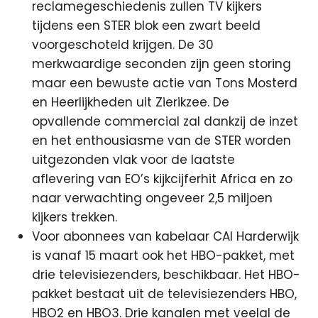
reclamegeschiedenis zullen TV kijkers
tijdens een STER blok een zwart beeld
voorgeschoteld krijgen. De 30
merkwaardige seconden zijn geen storing
maar een bewuste actie van Tons Mosterd
en Heerlijkheden uit Zierikzee. De
opvallende commercial zal dankzij de inzet
en het enthousiasme van de STER worden
uitgezonden vlak voor de laatste
aflevering van EO’s kijkcijferhit Africa en zo
naar verwachting ongeveer 2,5 miljoen
kijkers trekken.
Voor abonnees van kabelaar CAI Harderwijk
is vanaf 15 maart ook het HBO-pakket, met
drie televisiezenders, beschikbaar. Het HBO-
pakket bestaat uit de televisiezenders HBO,
HBO2 en HBO3. Drie kanalen met veelal de