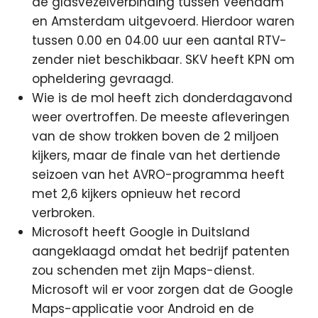
de glasvezelverbinding tussen Veendam
en Amsterdam uitgevoerd. Hierdoor waren
tussen 0.00 en 04.00 uur een aantal RTV-
zender niet beschikbaar. SKV heeft KPN om
opheldering gevraagd.
Wie is de mol heeft zich donderdagavond
weer overtroffen. De meeste afleveringen
van de show trokken boven de 2 miljoen
kijkers, maar de finale van het dertiende
seizoen van het AVRO-programma heeft
met 2,6 kijkers opnieuw het record
verbroken.
Microsoft heeft Google in Duitsland
aangeklaagd omdat het bedrijf patenten
zou schenden met zijn Maps-dienst.
Microsoft wil er voor zorgen dat de Google
Maps-applicatie voor Android en de