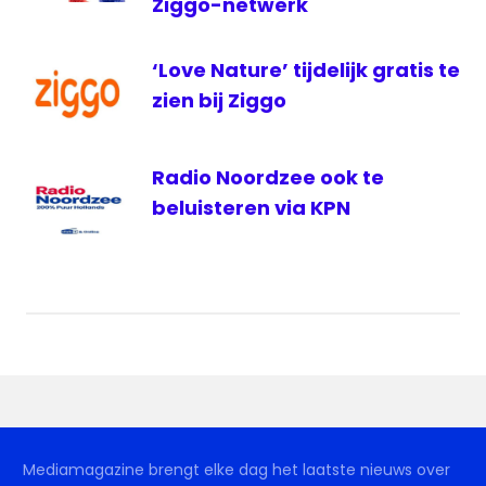
Ziggo-netwerk
Veendam
WIDM
‘Love Nature’ tijdelijk gratis te
ziggo
zien bij Ziggo
Radio Noordzee ook te
beluisteren via KPN
Mediamagazine brengt elke dag het laatste nieuws over