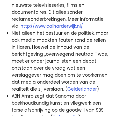
nieuwste televisieseries, films en
documentaires. Dit alles zonder
reclameonderbrekingen. Meer informatie
via:
http://www.caiharderwijk.nl/
Niet alleen het bestuur en de politiek, maar
ook media maakten fouten rond de rellen
in Haren. Hoewel de inhoud van de
berichtgeving ,,overwegend neutraal’’ was,
moet er onder journalisten een debat
ontstaan over de vraag wat een
verslaggever mag doen om te voorkomen
dat media onderdeel worden van de
realiteit die zij verslaan. (
Gelderlander
)
ABN Amro zegt dat Sanoma door
boekhoudkundig kunst en vliegwerk een
forse afschrijving op de goodwill van SBS