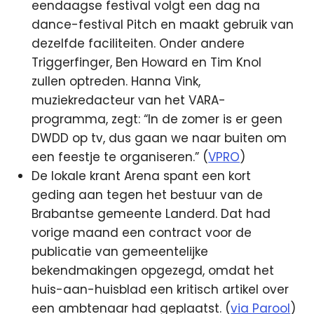
eendaagse festival volgt een dag na
dance-festival Pitch en maakt gebruik van
dezelfde faciliteiten.
Onder andere
Triggerfinger, Ben Howard en Tim Knol
zullen optreden. Hanna Vink,
muziekredacteur van het VARA-
programma, zegt: “In de zomer is er geen
DWDD op tv, dus gaan we naar buiten om
een feestje te organiseren.” (
VPRO
)
De lokale krant Arena spant een kort
geding aan tegen het bestuur van de
Brabantse gemeente Landerd. Dat had
vorige maand een contract voor de
publicatie van gemeentelijke
bekendmakingen opgezegd, omdat het
huis-aan-huisblad een kritisch artikel over
een ambtenaar had geplaatst. (
via Parool
)