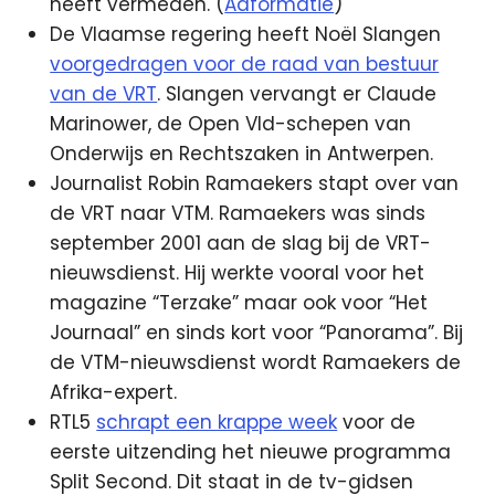
heeft vermeden. (
Adformatie
)
De Vlaamse regering heeft Noël Slangen
voorgedragen voor de raad van bestuur
van de VRT
. Slangen vervangt er Claude
Marinower, de Open Vld-schepen van
Onderwijs en Rechtszaken in Antwerpen.
Journalist Robin Ramaekers stapt over van
de VRT naar VTM. Ramaekers was sinds
september 2001 aan de slag bij de VRT-
nieuwsdienst. Hij werkte vooral voor het
magazine “Terzake” maar ook voor “Het
Journaal” en sinds kort voor “Panorama”. Bij
de VTM-nieuwsdienst wordt Ramaekers de
Afrika-expert.
RTL5
schrapt een krappe week
voor de
eerste uitzending het nieuwe programma
Split Second. Dit staat in de tv-gidsen