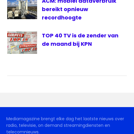
ACM: mobiel dataverbruik
bereikt opnieuw
recordhoogte
TOP 40 TV is de zender van
de maand bij KPN
Mediamagazine brengt elke dag het laatste nieuws over
radio, televisie, on demand streamingdiensten en
telecomnieuws.