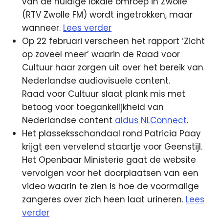
van de huidige lokale omroep in Zwolle
(RTV Zwolle FM) wordt ingetrokken, maar
wanneer.
Lees verder
Op 22 februari verscheen het rapport ‘Zicht
op zoveel meer’ waarin de Raad voor
Cultuur haar zorgen uit over het bereik van
Nederlandse audiovisuele content.
Raad voor Cultuur slaat plank mis met
betoog voor toegankelijkheid van
Nederlandse content
aldus NLConnect
.
Het plasseksschandaal rond Patricia Paay
krijgt een vervelend staartje voor Geenstijl.
Het Openbaar Ministerie gaat de website
vervolgen voor het doorplaatsen van een
video waarin te zien is hoe de voormalige
zangeres over zich heen laat urineren.
Lees
verder