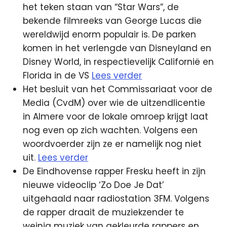
het teken staan van “Star Wars”, de
bekende filmreeks van George Lucas die
wereldwijd enorm populair is. De parken
komen in het verlengde van Disneyland en
Disney World, in respectievelijk Californië en
Florida in de VS
Lees verder
Het besluit van het Commissariaat voor de
Media (CvdM) over wie de uitzendlicentie
in Almere voor de lokale omroep krijgt laat
nog even op zich wachten. Volgens een
woordvoerder zijn ze er namelijk nog niet
uit.
Lees verder
De Eindhovense rapper Fresku heeft in zijn
nieuwe videoclip ‘Zo Doe Je Dat’
uitgehaald naar radiostation 3FM. Volgens
de rapper draait de muziekzender te
weinig muziek van gekleurde rappers en