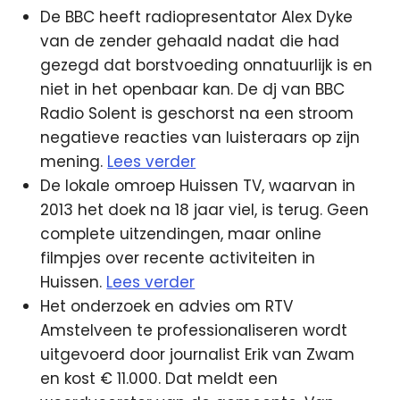
De BBC heeft radiopresentator Alex Dyke
van de zender gehaald nadat die had
gezegd dat borstvoeding onnatuurlijk is en
niet in het openbaar kan. De dj van BBC
Radio Solent is geschorst na een stroom
negatieve reacties van luisteraars op zijn
mening.
Lees verder
De lokale omroep Huissen TV, waarvan in
2013 het doek na 18 jaar viel, is terug. Geen
complete uitzendingen, maar online
filmpjes over recente activiteiten in
Huissen.
Lees verder
Het onderzoek en advies om RTV
Amstelveen te professionaliseren wordt
uitgevoerd door journalist Erik van Zwam
en kost € 11.000. Dat meldt een