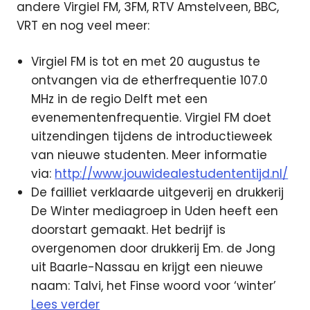
andere Virgiel FM, 3FM, RTV Amstelveen, BBC,
VRT en nog veel meer:
Virgiel FM is tot en met 20 augustus te
ontvangen via de etherfrequentie 107.0
MHz in de regio Delft met een
evenementenfrequentie. Virgiel FM doet
uitzendingen tijdens de introductieweek
van nieuwe studenten. Meer informatie
via:
http://www.jouwidealestudententijd.nl/
De failliet verklaarde uitgeverij en drukkerij
De Winter mediagroep in Uden heeft een
doorstart gemaakt. Het bedrijf is
overgenomen door drukkerij Em. de Jong
uit Baarle-Nassau en krijgt een nieuwe
naam: Talvi, het Finse woord voor ‘winter’
Lees verder