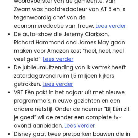
woordvoerster van de gemeente. Van
Zwam was hoofdredacteur van AT 5 en is
tegenwoordig chef van de
economieredactie van Trouw.
Lees verder
De auto-show die Jeremy Clarkson,
Richard Hammond and James May gaan
maken voor Amazon kost “heel, heel, heel
veel geld”.
Lees verder
De jubileumuitzending van Ik vertrek heeft
zaterdagavond ruim 1,5 miljoen kijkers
getrokken.
Lees verder
VRT Eén pakt in het najaar uit met nieuwe
programma’s, nieuwe gezichten en een
andere netstijl. Onder de noemer “Bij Eén zit
je goed” wil de zender een complete tv-
avond aanbieden.
Lees verder
Disney gaat twee pretparken bouwen die in