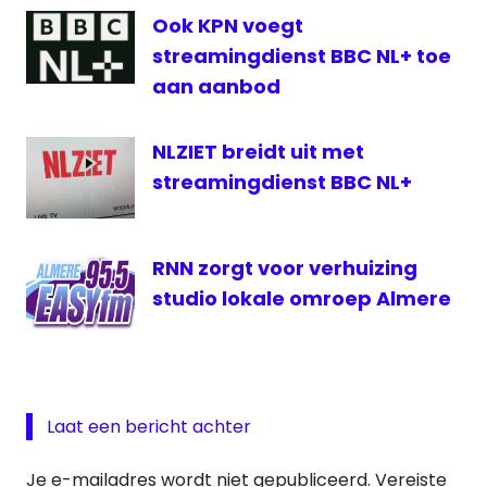
Trek
Ook KPN voegt
Virgiel
streamingdienst BBC NL+ toe
FM
aan aanbod
VRT
NLZIET breidt uit met
streamingdienst BBC NL+
RNN zorgt voor verhuizing
studio lokale omroep Almere
Laat een bericht achter
Je e-mailadres wordt niet gepubliceerd.
Vereiste