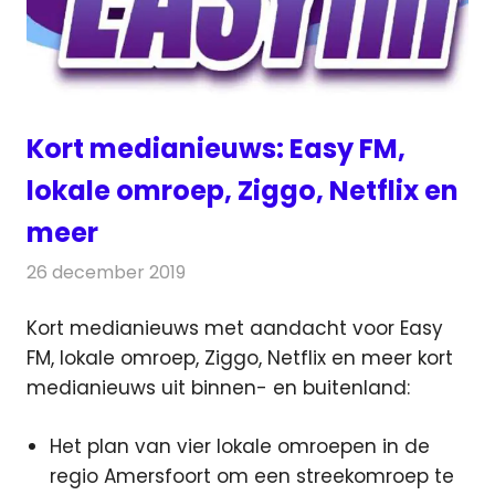
Kort medianieuws: Easy FM,
lokale omroep, Ziggo, Netflix en
meer
26 december 2019
Redactie
Andere media over de media
Kort medianieuws met aandacht voor Easy
FM, lokale omroep, Ziggo, Netflix en meer kort
medianieuws uit binnen- en buitenland:
Het plan van vier lokale omroepen in de
regio Amersfoort om een streekomroep te