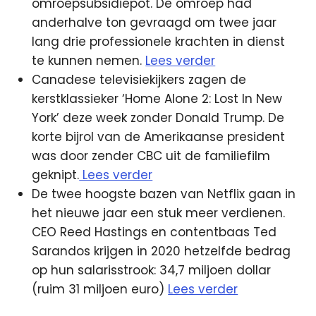
omroepsubsidiepot. De omroep had
anderhalve ton gevraagd om twee jaar
lang drie professionele krachten in dienst
te kunnen nemen.
Lees verder
Canadese televisiekijkers zagen de
kerstklassieker ‘Home Alone 2: Lost In New
York’ deze week zonder Donald Trump. De
korte bijrol van de Amerikaanse president
was door zender CBC uit de familiefilm
geknipt.
Lees verder
De twee hoogste bazen van Netflix gaan in
het nieuwe jaar een stuk meer verdienen.
CEO Reed Hastings en contentbaas Ted
Sarandos krijgen in 2020 hetzelfde bedrag
op hun salarisstrook: 34,7 miljoen dollar
(ruim 31 miljoen euro)
Lees verder