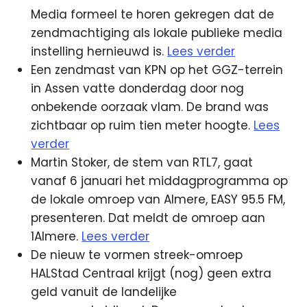
Media formeel te horen gekregen dat de
zendmachtiging als lokale publieke media
instelling hernieuwd is.
Lees verder
Een zendmast van KPN op het GGZ-terrein
in Assen vatte donderdag door nog
onbekende oorzaak vlam. De brand was
zichtbaar op ruim tien meter hoogte.
Lees
verder
Martin Stoker, de stem van RTL7, gaat
vanaf 6 januari het middagprogramma op
de lokale omroep van Almere, EASY 95.5 FM,
presenteren. Dat meldt de omroep aan
1Almere.
Lees verder
De nieuw te vormen streek-omroep
HALStad Centraal krijgt (nog) geen extra
geld vanuit de landelijke