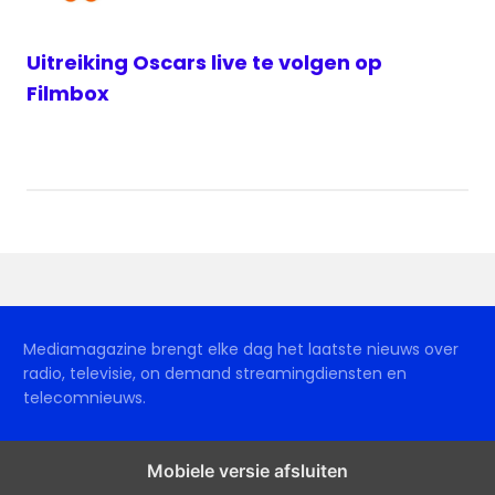
Uitreiking Oscars live te volgen op
Filmbox
Mediamagazine brengt elke dag het laatste nieuws over
radio, televisie, on demand streamingdiensten en
telecomnieuws.
Mobiele versie afsluiten