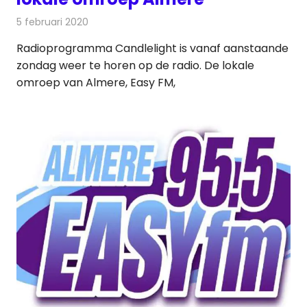
5 februari 2020
Redactie
Radionieuws
Radioprogramma Candlelight is vanaf aanstaande
zondag weer te horen op de radio. De lokale
omroep van Almere, Easy FM,