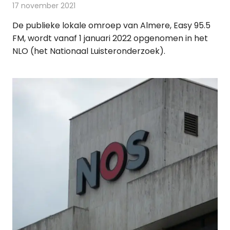
17 november 2021
Redactie
Radionieuws
De publieke lokale omroep van Almere, Easy 95.5
FM, wordt vanaf 1 januari 2022 opgenomen in het
NLO (het Nationaal Luisteronderzoek).