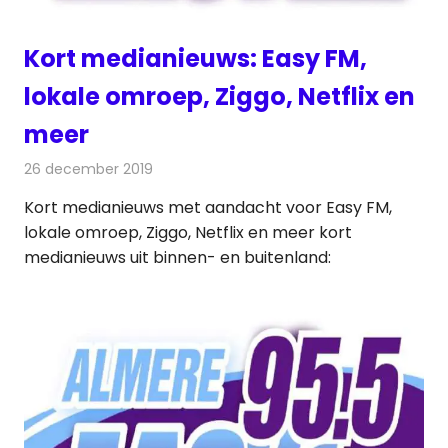
Kort medianieuws: Easy FM,
lokale omroep, Ziggo, Netflix en
meer
26 december 2019
Redactie
Andere media over de media
Kort medianieuws met aandacht voor Easy FM,
lokale omroep, Ziggo, Netflix en meer kort
medianieuws uit binnen- en buitenland: