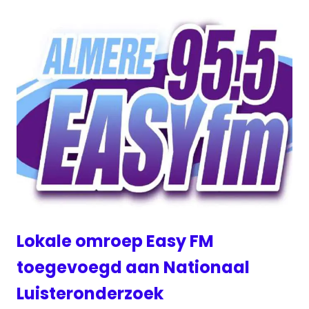
Lokale omroep Easy FM
toegevoegd aan Nationaal
Luisteronderzoek