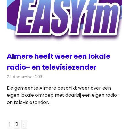
Almere heeft weer een lokale
radio- en televisiezender
22 december 2019
Redactie
Radionieuws
De gemeente Almere beschikt weer over een
eigen lokale omroep met daarbij een eigen radio-
en televisiezender.
1
2
»