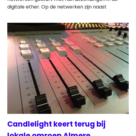
digitale ether. Op de netwerken zijn naast
Candlelight keert terug bij
lokale omroep Almere