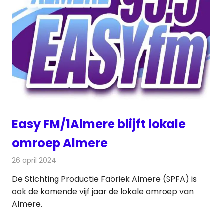
Easy FM/1Almere blijft lokale
omroep Almere
26 april 2024
Redactie
Radionieuws
De Stichting Productie Fabriek Almere (SPFA) is
ook de komende vijf jaar de lokale omroep van
Almere.