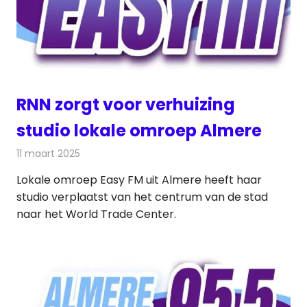
RNN zorgt voor verhuizing
studio lokale omroep Almere
11 maart 2025
Redactie
Radionieuws
Lokale omroep Easy FM uit Almere heeft haar
studio verplaatst van het centrum van de stad
naar het World Trade Center.