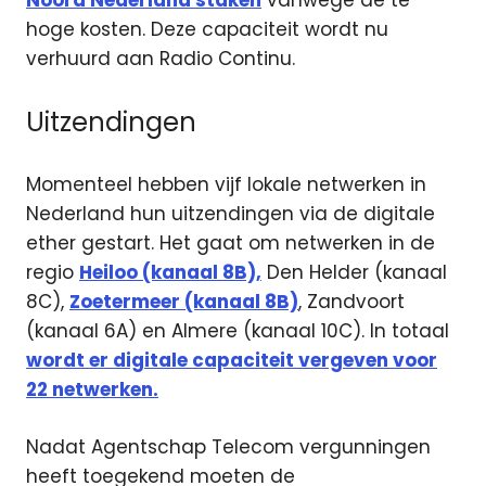
Noord Nederland staken
vanwege de te
hoge kosten. Deze capaciteit wordt nu
verhuurd aan Radio Continu.
Uitzendingen
Momenteel hebben vijf lokale netwerken in
Nederland hun uitzendingen via de digitale
ether gestart. Het gaat om netwerken in de
regio
Heiloo (kanaal 8B),
Den Helder (kanaal
8C),
Zoetermeer (kanaal 8B)
, Zandvoort
(kanaal 6A) en Almere (kanaal 10C). In totaal
wordt er digitale capaciteit vergeven voor
22 netwerken.
Nadat Agentschap Telecom vergunningen
heeft toegekend moeten de