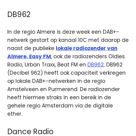
DB962
In de regio Almere is deze week een DAB+-
netwerk gestart op kanaal 10C met daarop de
naast de publieke
lokale radiozender van
Almere, Easy FM
, ook de radiozenders Oldies
Radio, Urban Traxx, Beat FM en
DB962.
DB962
(Decibel 962) heeft ook capaciteit verkregen
op lokale DAB+-netwerken in de regio
Amstelveen en Purmerend. De radiozender
heeft hiermee straks in een bereik in de
gehele regio Amsterdam via de digitale
ether.
Dance Radio