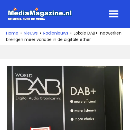
Ga
naar
MediaMagaz
MENU
de
De
inhoud
media
Home
Nieuws
Radionieuws
Lokale DAB+-netwerken
over
brengen meer variatie in de digitale ether
de
media