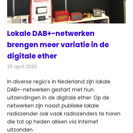
Lokale DAB+-netwerken
brengen meer variatie in de
digitale ether
25 april 2020
Redactie
Radionieuws
In diverse regio’s in Nederland zijn lokale
DAB+-netwerken gestart met hun
uitzendingen in de digitale ether. Op de
netwerken zijn naast
publieke lokale
radiozender ook vaak radiozenders te horen
die tot op heden alleen via Internet
uitzonden.