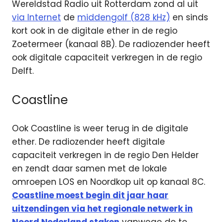
Wereldstad Radio uit Rotterdam zond al uit
via Internet
de
middengolf (828 kHz)
en sinds
kort ook in de digitale ether in de regio
Zoetermeer (kanaal 8B). De radiozender heeft
ook digitale capaciteit verkregen in de regio
Delft.
Coastline
Ook Coastline is weer terug in de digitale
ether. De radiozender heeft digitale
capaciteit verkregen in de regio Den Helder
en zendt daar samen met de lokale
omroepen LOS en Noordkop uit op kanaal 8C.
Coastline moest begin dit jaar haar
uitzendingen via het regionale netwerk in