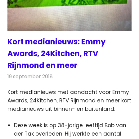
Kort medianieuws: Emmy
Awards, 24Kitchen, RTV
Rijnmond en meer
19 september 2018
Redactie
Andere media over de media
Kort medianieuws met aandacht voor Emmy
Awards, 24Kitchen, RTV Rijnmond en meer kort
medianieuws uit binnen- en buitenland:
Deze week is op 38-jarige leeftijd Bob van
der Tak overleden. Hij werkte een aantal