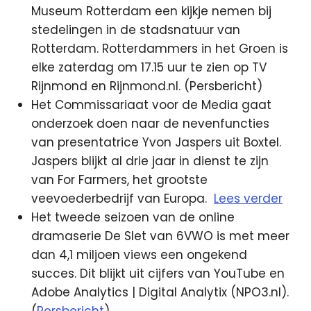
Museum Rotterdam een kijkje nemen bij
stedelingen in de stadsnatuur van
Rotterdam. Rotterdammers in het Groen is
elke zaterdag om 17.15 uur te zien op TV
Rijnmond en Rijnmond.nl. (Persbericht)
Het Commissariaat voor de Media gaat
onderzoek doen naar de nevenfuncties
van presentatrice Yvon Jaspers uit Boxtel.
Jaspers blijkt al drie jaar in dienst te zijn
van For Farmers, het grootste
veevoederbedrijf van Europa.
Lees verder
Het tweede seizoen van de online
dramaserie De Slet van 6VWO is met meer
dan 4,1 miljoen views een ongekend
succes. Dit blijkt uit cijfers van YouTube en
Adobe Analytics | Digital Analytix (NPO3.nl).
(
Persbericht
)