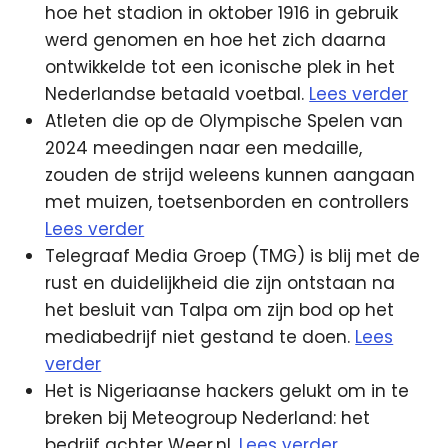
hoe het stadion in oktober 1916 in gebruik
werd genomen en hoe het zich daarna
ontwikkelde tot een iconische plek in het
Nederlandse betaald voetbal.
Lees verder
Atleten die op de Olympische Spelen van
2024 meedingen naar een medaille,
zouden de strijd weleens kunnen aangaan
met muizen, toetsenborden en controllers
Lees verder
Telegraaf Media Groep (TMG) is blij met de
rust en duidelijkheid die zijn ontstaan na
het besluit van Talpa om zijn bod op het
mediabedrijf niet gestand te doen.
Lees
verder
Het is Nigeriaanse hackers gelukt om in te
breken bij Meteogroup Nederland: het
bedrijf achter Weer.nl.
Lees verder