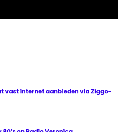
t vast internet aanbieden via Ziggo-
 80’s op Radio Veronica