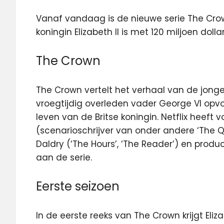
Vanaf vandaag is de nieuwe serie The Crown
koningin Elizabeth II is met 120 miljoen dolla
The Crown
The Crown vertelt het verhaal van de jonge k
vroegtijdig overleden vader George VI opvol
leven van de Britse koningin. Netflix heeft 
(scenarioschrijver van onder andere ‘The Qu
Daldry (‘The Hours’, ‘The Reader’) en prod
aan de serie.
Eerste seizoen
In de eerste reeks van The Crown krijgt Eli