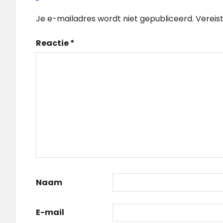
Je e-mailadres wordt niet gepubliceerd.
Vereis
Reactie
*
Naam
E-mail