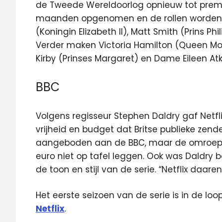
de Tweede Wereldoorlog opnieuw tot premie
maanden opgenomen en de rollen worden g
(Koningin Elizabeth II), Matt Smith (Prins Ph
Verder maken Victoria Hamilton (Queen Mot
Kirby (Prinses Margaret) en Dame Eileen Atk
BBC
Volgens regisseur Stephen Daldry gaf Netfl
vrijheid en budget dat Britse publieke zend
aangeboden aan de BBC, maar de omroep 
euro niet op tafel leggen. Ook was Daldry 
de toon en stijl van de serie. “Netflix daare
Het eerste seizoen van de serie is in de l
Netflix
.