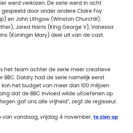
r werd verkozen. De serie werd in acht
espeeld door onder andere Claire Foy
ilip) en John Lithgow (Winston Churchill).
her), Jared Harris (King George V), Vanessa
ins (Koningin Mary) deel uit van de cast.
ix het team achter de serie meer creatieve
er BBC. Daldry had de serie namelijk eerst
kon het budget van meer dan 100 miljoen
bang dat de BBC invloed wilde uitoefenen op
ntegen gaf ons alle vrijheid”, zegt de regisseur.
oop van vandaag, vrijdag 4 november,
te zien op