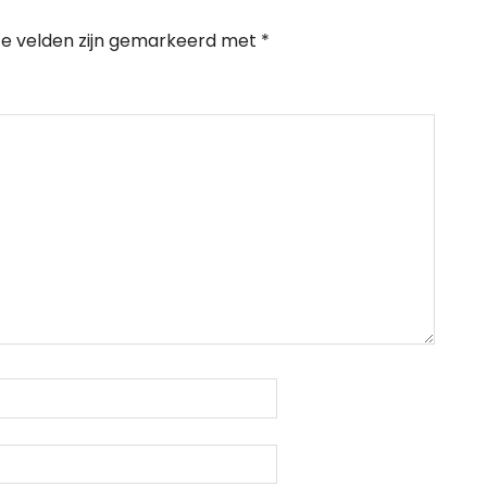
te velden zijn gemarkeerd met
*