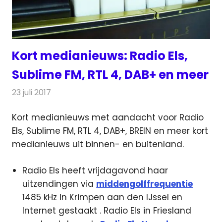
Kort medianieuws: Radio Els,
Sublime FM, RTL 4, DAB+ en meer
23 juli 2017
Redactie
Andere media over de media
,
Nieuws
Kort medianieuws met aandacht voor Radio
Els, Sublime FM, RTL 4, DAB+, BREIN en meer kort
medianieuws uit binnen- en buitenland.
Radio Els heeft vrijdagavond haar
uitzendingen via
middengolffrequentie
1485 kHz in Krimpen aan den IJssel en
Internet gestaakt . Radio Els in Friesland