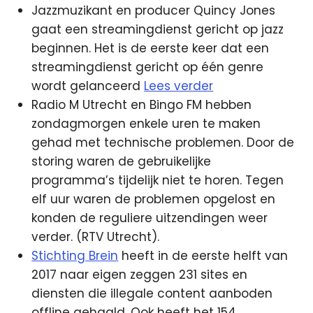
Jazzmuzikant en producer Quincy Jones
gaat een streamingdienst gericht op jazz
beginnen. Het is de eerste keer dat een
streamingdienst gericht op één genre
wordt gelanceerd
Lees verder
Radio M Utrecht en Bingo FM hebben
zondagmorgen enkele uren te maken
gehad met technische problemen. Door de
storing waren de gebruikelijke
programma’s tijdelijk niet te horen. Tegen
elf uur waren de problemen opgelost en
konden de reguliere uitzendingen weer
verder. (RTV Utrecht).
Stichting Brein
heeft in de eerste helft van
2017 naar eigen zeggen 231 sites en
diensten die illegale content aanboden
offline gehaald. Ook heeft het 154